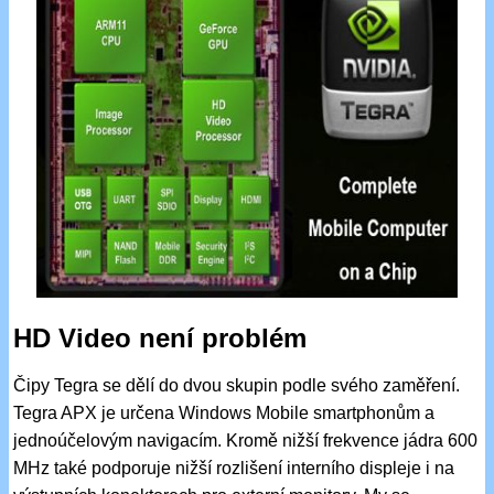
HD Video není problém
Čipy Tegra se dělí do dvou skupin podle svého zaměření.
Tegra APX je určena Windows Mobile smartphonům a
jednoúčelovým navigacím. Kromě nižší frekvence jádra 600
MHz také podporuje nižší rozlišení interního displeje i na