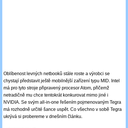
Oblíbenost levných netbooků stále roste a výrobci se
chystají představit ještě mobilnější zařízení typu MID. Intel
má pro tyto stroje připravený procesor Atom, přičemž
netradičně mu chce tentokrát konkurovat mimo jiné i
NVIDIA. Se svým all-in-one řešením pojmenovaným Tegra
má rozhodně určité šance uspět. Co všechno v sobě Tegra
ukrývá si probereme v dnešním článku.