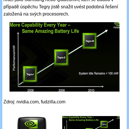
případě úspěchu Tegry jistě snažit uvést podobná řešení
založená na svých procesorech.
Zdroj: nvidia.com, fudzilla.com