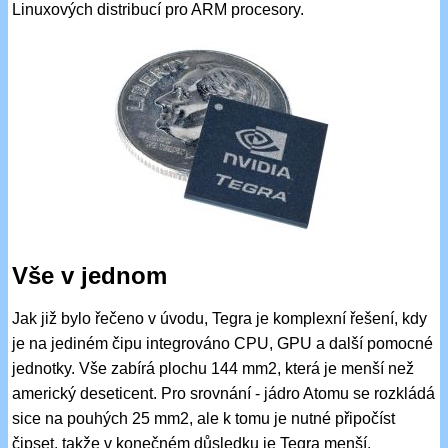
Linuxových distribucí pro ARM procesory.
Vše v jednom
Jak již bylo řečeno v úvodu, Tegra je komplexní řešení, kdy
je na jediném čipu integrováno CPU, GPU a další pomocné
jednotky. Vše zabírá plochu 144 mm2, která je menší než
americký deseticent. Pro srovnání - jádro Atomu se rozkládá
sice na pouhých 25 mm2, ale k tomu je nutné připočíst
čipset, takže v konečném důsledku je Tegra menší.