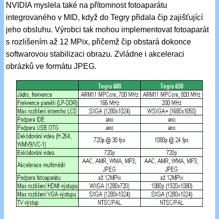
NVIDIA myslela také na přítomnost fotoaparátu
integrovaného v MID, když do Tegry přidala čip zajišťující
jeho obsluhu. Výrobci tak mohou implementovat fotoaparát
s rozlišením až 12 MPix, přičemž čip obstará dokonce
softwarovou stabilizaci obrazu. Zvládne i akceleraci
obrázků ve formátu JPEG.