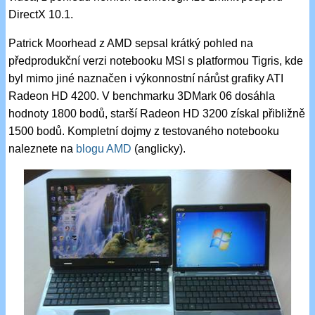
DirectX 10.1.
Patrick Moorhead z AMD sepsal krátký pohled na
předprodukční verzi notebooku MSI s platformou Tigris, kde
byl mimo jiné naznačen i výkonnostní nárůst grafiky ATI
Radeon HD 4200. V benchmarku 3DMark 06 dosáhla
hodnoty 1800 bodů, starší Radeon HD 3200 získal přibližně
1500 bodů. Kompletní dojmy z testovaného notebooku
naleznete na
blogu AMD
(anglicky).