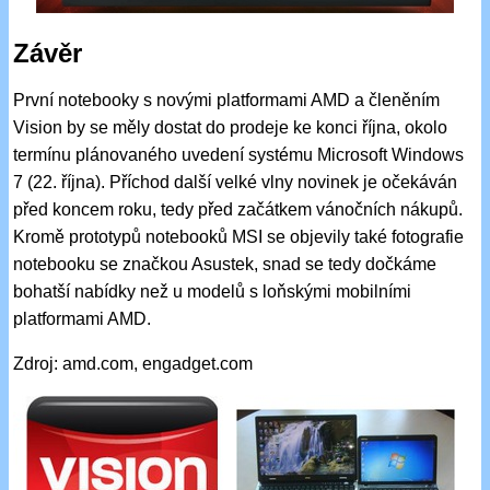
Závěr
První notebooky s novými platformami AMD a členěním
Vision by se měly dostat do prodeje ke konci října, okolo
termínu plánovaného uvedení systému Microsoft Windows
7 (22. října). Příchod další velké vlny novinek je očekáván
před koncem roku, tedy před začátkem vánočních nákupů.
Kromě prototypů notebooků MSI se objevily také fotografie
notebooku se značkou Asustek, snad se tedy dočkáme
bohatší nabídky než u modelů s loňskými mobilními
platformami AMD.
Zdroj: amd.com, engadget.com