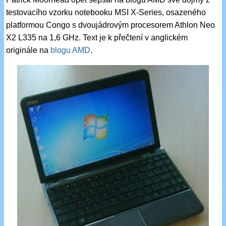
testovacího vzorku notebooku MSI X-Series, osazeného
platformou Congo s dvoujádrovým procesorem Athlon Neo
X2 L335 na 1,6 GHz. Text je k přečtení v anglickém
originále na
blogu AMD
.