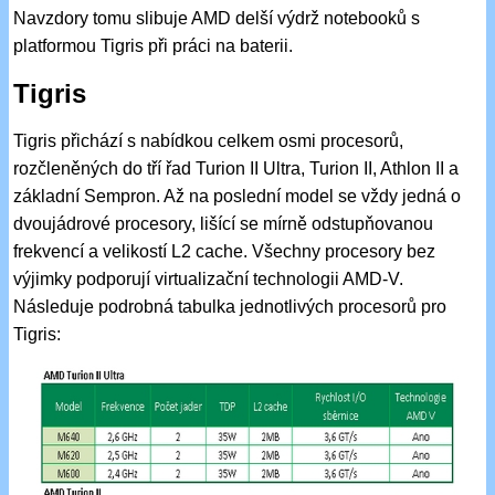
Navzdory tomu slibuje AMD delší výdrž notebooků s
platformou Tigris při práci na baterii.
Tigris
Tigris přichází s nabídkou celkem osmi procesorů,
rozčleněných do tří řad Turion II Ultra, Turion II, Athlon II a
základní Sempron. Až na poslední model se vždy jedná o
dvoujádrové procesory, lišící se mírně odstupňovanou
frekvencí a velikostí L2 cache. Všechny procesory bez
výjimky podporují virtualizační technologii AMD-V.
Následuje podrobná tabulka jednotlivých procesorů pro
Tigris: