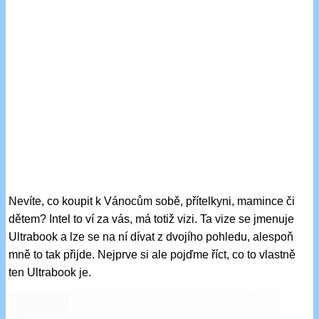
Nevíte, co koupit k Vánocům sobě, přítelkyni, mamince či
dětem? Intel to ví za vás, má totiž vizi. Ta vize se jmenuje
Ultrabook a lze se na ní dívat z dvojího pohledu, alespoň
mně to tak přijde. Nejprve si ale pojďme říct, co to vlastně
ten Ultrabook je.