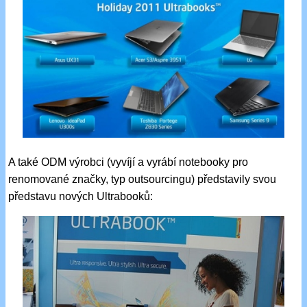
A také ODM výrobci (vyvíjí a vyrábí notebooky pro
renomované značky, typ outsourcingu) představily svou
představu nových Ultrabooků: