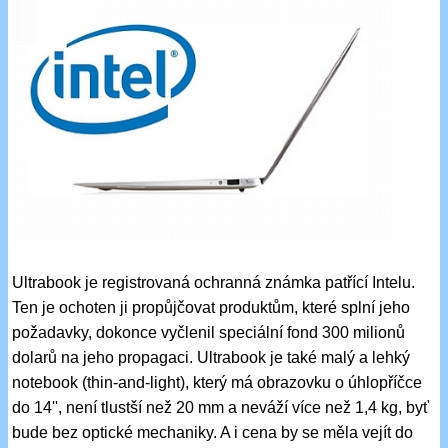
Ultrabook je registrovaná ochranná známka patřící Intelu.
Ten je ochoten ji propůjčovat produktům, které splní jeho
požadavky, dokonce vyčlenil speciální fond 300 milionů
dolarů na jeho propagaci. Ultrabook je také malý a lehký
notebook (thin-and-light), který má obrazovku o úhlopříčce
do 14'', není tlustší než 20 mm a neváží více než 1,4 kg, byť
bude bez optické mechaniky. A i cena by se měla vejít do