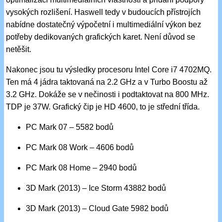
vysokých rozlišení. Haswell tedy v budoucích přístrojích
nabídne dostatečný výpočetní i multimediální výkon bez
potřeby dedikovaných grafických karet. Není důvod se
netěšit.
Nakonec jsou tu výsledky procesoru Intel Core i7 4702MQ.
Ten má 4 jádra taktovaná na 2.2 GHz a v Turbo Boostu až
3.2 GHz. Dokáže se v nečinosti i podtaktovat na 800 MHz.
TDP je 37W. Grafický čip je HD 4600, to je střední třída.
PC Mark 07 – 5582 bodů
PC Mark 08 Work – 4606 bodů
PC Mark 08 Home – 2940 bodů
3D Mark (2013) – Ice Storm 43882 bodů
3D Mark (2013) – Cloud Gate 5982 bodů