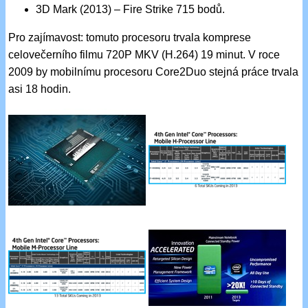
3D Mark (2013) – Fire Strike 715 bodů.
Pro zajímavost: tomuto procesoru trvala komprese
celovečerního filmu 720P MKV (H.264) 19 minut. V roce
2009 by mobilnímu procesoru Core2Duo stejná práce trvala
asi 18 hodin.