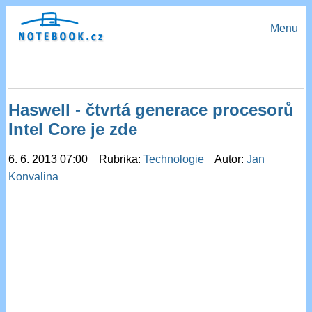
Menu
Haswell - čtvrtá generace procesorů
Intel Core je zde
6. 6. 2013 07:00 Rubrika:
Technologie
Autor:
Jan
Konvalina