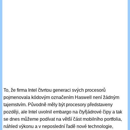
To, že firma Intel čtvrtou generaci svých procesorů
pojmenovala kódovým označením Haswell není žádným
tajemstvím. Původně měly být procesory představeny
později, ale Intel uvolnil embargo na čtyřjádrové čipy a tak
se dnes můžeme podívat na větší část mobilního portfolia,
náhled výkonu a v neposlední řadě nové technologie,