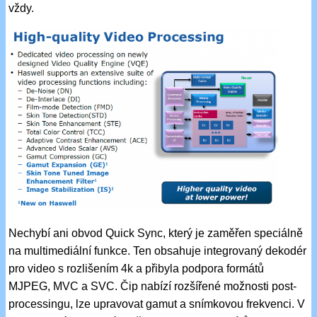
vždy.
Nechybí ani obvod Quick Sync, který je zaměřen speciálně
na multimediální funkce. Ten obsahuje integrovaný dekodér
pro video s rozlišením 4k a přibyla podpora formátů
MJPEG, MVC a SVC. Čip nabízí rozšířené možnosti post-
processingu, lze upravovat gamut a snímkovou frekvenci. V