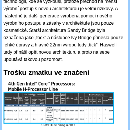
technologii, kde se vyzkouší, protože přechod na menší
výrobní postup s novou architekturou je velmi rizikový. A
následně je další generace vyrobena pomocí nového
výrobního postupu a zásahy v architektuře jsou pouze
kosmetické. Starší architektura Sandy Bridge byla
označena jako „tock“ a nástupce Ivy Bridge přinesla pouze
lehké úpravy a hlavně 22nm výrobu tedy „tick“. Haswell
tedy přináší opět novou architekturu a proto na sebe
upoutává takovou pozornost.
Trošku zmatku ve značení