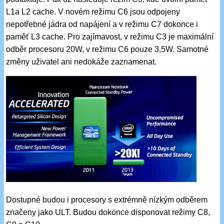
L1a L2 cache. V novém režimu C6 jsou odpojeny
nepotřebné jádra od napájení a v režimu C7 dokonce i
paměť L3 cache. Pro zajímavost, v režimu C3 je maximální
odběr procesoru 20W, v režimu C6 pouze 3,5W. Samotné
změny uživatel ani nedokáže zaznamenat.
Dostupné budou i procesory s extrémně nízkým odběrem
značeny jako ULT. Budou dokonce disponovat režimy C8,