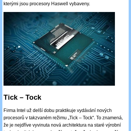
kterými jsou procesory Haswell vybaveny.
Tick – Tock
Firma Intel už delší dobu praktikuje vydávání nových
procesorů v takzvaném režimu „Tick – Tock“. To znamená,
že je nejdříve vyvinuta nová architektura na staré výrobní