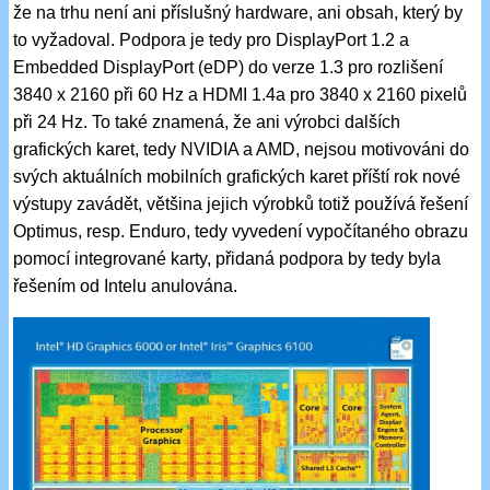
že na trhu není ani příslušný hardware, ani obsah, který by
to vyžadoval. Podpora je tedy pro DisplayPort 1.2 a
Embedded DisplayPort (eDP) do verze 1.3 pro rozlišení
3840 x 2160 při 60 Hz a HDMI 1.4a pro 3840 x 2160 pixelů
při 24 Hz. To také znamená, že ani výrobci dalších
grafických karet, tedy NVIDIA a AMD, nejsou motivováni do
svých aktuálních mobilních grafických karet příští rok nové
výstupy zavádět, většina jejich výrobků totiž používá řešení
Optimus, resp. Enduro, tedy vyvedení vypočítaného obrazu
pomocí integrované karty, přidaná podpora by tedy byla
řešením od Intelu anulována.