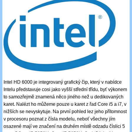
Intel HD 6000 je integrovaný grafický čip, který v nabídce
Intelu představuje cosi jako vyšší střední třídu, byť výkonem
to samozřejmě znamená něco jiného než u dedikovaných
karet. Nalézt ho můžeme pouze u karet z řad Core i5 a i7, v
nižších se nevyskytuje. Na první pohled lez jeho přítomnost
v procesoru poznat z čísla modelu, neboť všechny jím
osazené mají ve značení na druhém místě odzadu číslici 5