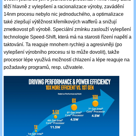
těží hlavně z vylepšení a racionalizace výroby, zavádění
14nm procesu nebylo nic jednoduchého, a optimalizace
také zlepšují výtěžnost křemíkových wafferů a snižují
zmetkovost při výrobě. Speciální zmínku zaslouží vylepšení
technologie Speed-Shift, která má na starosti řízení napětí a
taktování. Ta reaguje mnohem rychleji a agresivněji (po
vylepšení výrobního procesu si to může dovolit), takže
procesor lépe využívá možností chlazení a lépe reaguje na
požadavky programů, resp. uživatele.