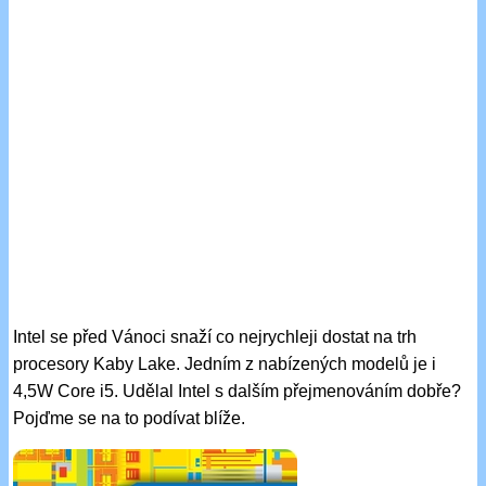
Intel se před Vánoci snaží co nejrychleji dostat na trh
procesory Kaby Lake. Jedním z nabízených modelů je i
4,5W Core i5. Udělal Intel s dalším přejmenováním dobře?
Pojďme se na to podívat blíže.