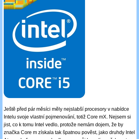
Ještě před pár měsíci měly nejslabší procesory v nabídce
Intelu svoje vlastní pojmenování, totiž Core mX. Nejsem si
jist, co k tomu Intel vedlo, protože nemám dojem, že by
značka Core m získala tak špatnou pověst, jako druhdy Intel