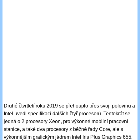
Druhé čtvrtletí roku 2019 se přehouplo přes svoji polovinu a
Intel uvedl specifikaci dalších čtyř procesorů. Tentokrát se
jedná o 2 procesory Xeon, pro výkonné mobilní pracovní
stanice, a také dva procesory z běžné řady Core, ale s
výkonnějším grafickým jádrem Intel Iris Plus Graphics 655.