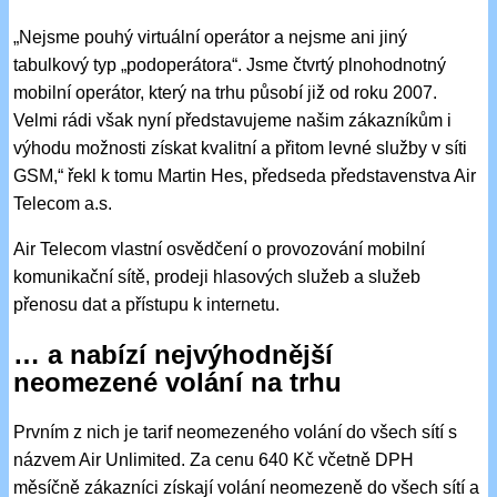
„Nejsme pouhý virtuální operátor a nejsme ani jiný
tabulkový typ „podoperátora“. Jsme čtvrtý plnohodnotný
mobilní operátor, který na trhu působí již od roku 2007.
Velmi rádi však nyní představujeme našim zákazníkům i
výhodu možnosti získat kvalitní a přitom levné služby v síti
GSM,“ řekl k tomu Martin Hes, předseda představenstva Air
Telecom a.s.
Air Telecom vlastní osvědčení o provozování mobilní
komunikační sítě, prodeji hlasových služeb a služeb
přenosu dat a přístupu k internetu.
… a nabízí nejvýhodnější
neomezené volání na trhu
Prvním z nich je tarif neomezeného volání do všech sítí s
názvem Air Unlimited. Za cenu 640 Kč včetně DPH
měsíčně zákazníci získají volání neomezeně do všech sítí a