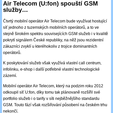
Air Telecom (U:fon) spouští GSM
služby…
Čtvrtý mobilní operátor Air Telecom bude využívat hostující
síť jednoho z tuzemských mobilních operátorů, a to ve
stejně širokém spektru souvisejících GSM služeb i v kvalitě
pokrytí signálem České republiky, na něž jsou rezidentní
zákazníci zvyklí u kteréhokoliv z trojice dominantních
operátorů.
K poskytování služeb však využívá vlastní call centrum,
infolinku, e-shop i další potřebné vlastní technologické
zázemí.
Mobilní operátor Air Telecom, který na podzim roku 2012
odkoupil síť U:fon, díky tomu tak plánovaně rozšířil své
portfolio služeb i o tarify v síti nejběžnějšího standardu
GSM. Touto fází však rozšiřování působení na českém trhu
nekončí.