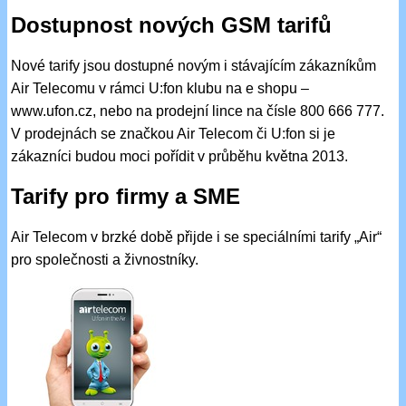
Dostupnost nových GSM tarifů
Nové tarify jsou dostupné novým i stávajícím zákazníkům
Air Telecomu v rámci U:fon klubu na e shopu –
www.ufon.cz, nebo na prodejní lince na čísle 800 666 777.
V prodejnách se značkou Air Telecom či U:fon si je
zákazníci budou moci pořídit v průběhu května 2013.
Tarify pro firmy a SME
Air Telecom v brzké době přijde i se speciálními tarify „Air“
pro společnosti a živnostníky.