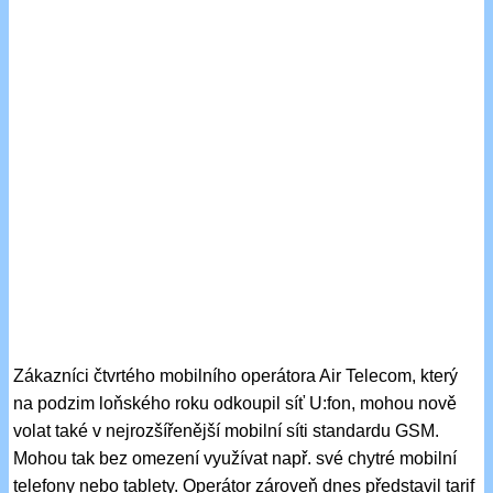
Zákazníci čtvrtého mobilního operátora Air Telecom, který
na podzim loňského roku odkoupil síť U:fon, mohou nově
volat také v nejrozšířenější mobilní síti standardu GSM.
Mohou tak bez omezení využívat např. své chytré mobilní
telefony nebo tablety. Operátor zároveň dnes představil tarif