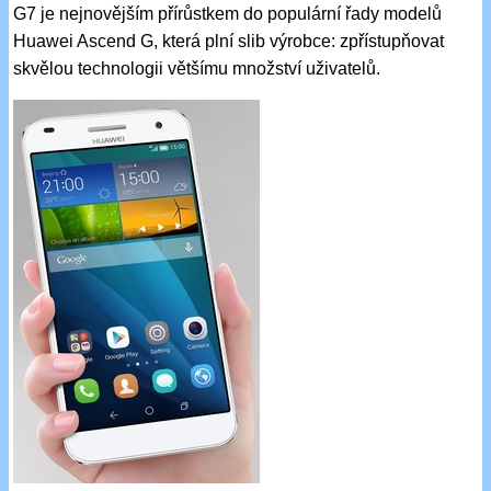
G7 je nejnovějším přírůstkem do populární řady modelů
Huawei Ascend G, která plní slib výrobce: zpřístupňovat
skvělou technologii většímu množství uživatelů.