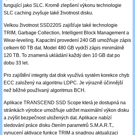
fungující jako SLC. Kromě zlepšení výkonu technologie
SLC caching zvyšuje také životnost disku.
Velkou životnost SSD220S zajišťuje také technologie
TRIM, Garbage Collection, Intelligent Block Management a
Wear-leveling. Kapacitní provedení 240 GB umožňuje zápis
celkem 60 TB dat. Model 480 GB vydrží zápis minimálně
120 TB. To znamená ukládání každý den 10 GB dat po
dobu 33 let.
Pro zajištění integrity dat disk využívá systém korekce chyb
ECC založený na algoritmu LDPC. Je výrazně účinnější
než běžné používaný algoritmus BCH.
Aplikace TRANSCEND SSD Scope která je dostupná na
stránkách výrobce umožňuje udržet maximální výkon disku
a zvýšit bezpečnost uložených dat. Aplikace nabízí
sledování práce disku čtením parametrů S.M.A.R.T.,
vynucení aktivace funkce TRIM a snadnou aktualizaci