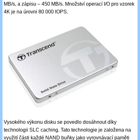
MB/s, a zápisu – 450 MB/s. Množství operací I/O pro vzorek
4K je na úrovni 80 000 IOPS.
Vysokého výkonu disku se povedlo dosáhnout díky
technologii SLC caching. Tato technologie je založena na
využití části každé NAND buňky jako vyrovnávací paměti