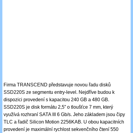
Firma TRANSCEND představuje novou řadu disků
SSD220S ze segmentu entry-level. Nejdříve budou k
dispozici provedení s kapacitou 240 GB a 480 GB.
SSD220S je disk formátu 2,5” o tloušťce 7 mm, který
využívá rozhraní SATA III 6 Gb/s. Jeho základem jsou čipy
TLC a řadič Silicon Motion 2256KAB. U obou kapacitních
provedení je maximální rychlost sekvenčního čtení 550