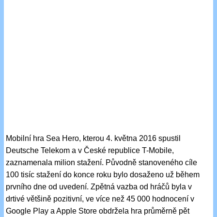
Mobilní hra Sea Hero, kterou 4. května 2016 spustil
Deutsche Telekom a v České republice T-Mobile,
zaznamenala milion stažení. Původně stanoveného cíle
100 tisíc stažení do konce roku bylo dosaženo už během
prvního dne od uvedení. Zpětná vazba od hráčů byla v
drtivé většině pozitivní, ve více než 45 000 hodnocení v
Google Play a Apple Store obdržela hra průměrně pět