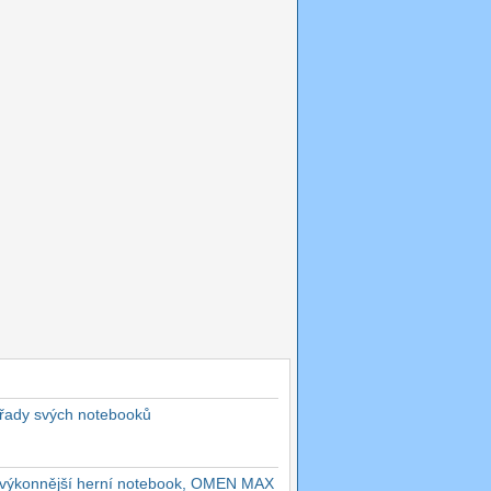
 řady svých notebooků
ejvýkonnější herní notebook, OMEN MAX