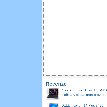
Recenze
Acer Predator Helios 16 (PH16
mašina v elegantním provede
DELL Inspiron 14 Plus 7420 - 1