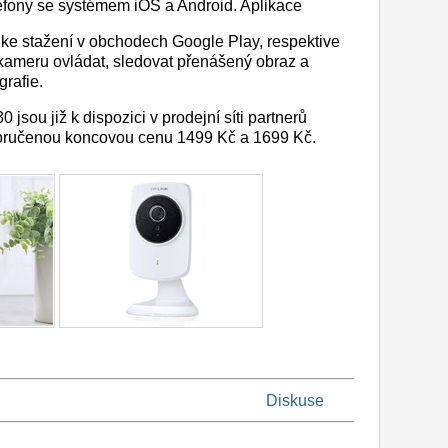
lefony se systémem iOS a Android. Aplikace
 ke stažení v obchodech Google Play, respektive
kameru ovládat, sledovat přenášený obraz a
rafie.
ou již k dispozici v prodejní síti partnerů
poručenou koncovou cenu 1499 Kč a 1699 Kč.
Diskuse