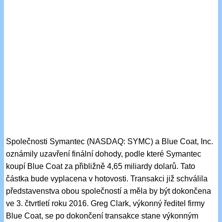
Společnosti Symantec (NASDAQ: SYMC) a Blue Coat, Inc.
oznámily uzavření finální dohody, podle které Symantec
koupí Blue Coat za přibližně 4,65 miliardy dolarů. Tato
částka bude vyplacena v hotovosti. Transakci již schválila
představenstva obou společností a měla by být dokončena
ve 3. čtvrtletí roku 2016. Greg Clark, výkonný ředitel firmy
Blue Coat, se po dokončení transakce stane výkonným