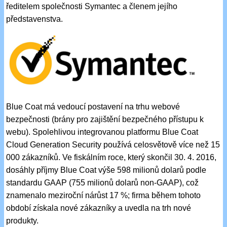
ředitelem společnosti Symantec a členem jejího
představenstva.
Blue Coat má vedoucí postavení na trhu webové
bezpečnosti (brány pro zajištění bezpečného přístupu k
webu). Spolehlivou integrovanou platformu Blue Coat
Cloud Generation Security používá celosvětově více než 15
000 zákazníků. Ve fiskálním roce, který skončil 30. 4. 2016,
dosáhly příjmy Blue Coat výše 598 milionů dolarů podle
standardu GAAP (755 milionů dolarů non-GAAP), což
znamenalo meziroční nárůst 17 %; firma během tohoto
období získala nové zákazníky a uvedla na trh nové
produkty.