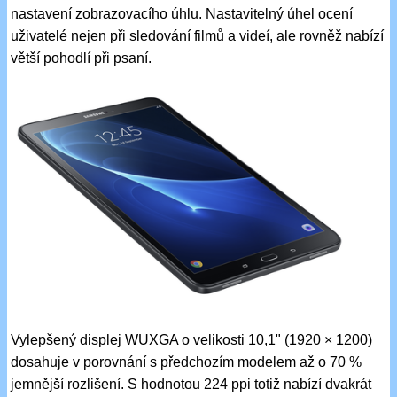
nastavení zobrazovacího úhlu. Nastavitelný úhel ocení
uživatelé nejen při sledování filmů a videí, ale rovněž nabízí
větší pohodlí při psaní.
Vylepšený displej WUXGA o velikosti 10,1" (1920 × 1200)
dosahuje v porovnání s předchozím modelem až o 70 %
jemnější rozlišení. S hodnotou 224 ppi totiž nabízí dvakrát