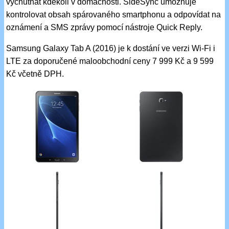
vychutnat kdekoli v domácnosti. SideSync umožňuje
kontrolovat obsah spárovaného smartphonu a odpovídat na
oznámení a SMS zprávy pomocí nástroje Quick Reply.
Samsung Galaxy Tab A (2016) je k dostání ve verzi Wi-Fi i
LTE za doporučené maloobchodní ceny 7 999 Kč a 9 599
Kč včetně DPH.