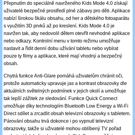
Přepnutím do speciálně navrženého Kids Mode 4.0 získají
uživatelé bezpečné prostředí plné zábavy pro děti. Aplikace
nabízí širokou škálu obsahu, od her a dětského fotoaparátu
s využitím 3D prvků až po kreslení. Kids Mode 4.0 je
navržen tak, aby nedovolil dětem otevřít nevhodné aplikace
nebo odkazy. Kontrolní menu v tomto režimu umožňuje
nastavit a řídit denní dobu užívání tabletu nebo vybírat
pouze ty filmy a aplikace, které mají vhodný a bezpečný
obsah.
Chytrá funkce Anti-Glare pomáhá uživatelům chránit oči,
protože automaticky upravuje jas a kontrast obrazovky dle
aktuálních světelných podmínek v jejich okolí a umožňuje
tak lepší zážitek ze sledování. Funkce Quick Connect
umožňuje díky technologiím Bluetooth Low Energy a Wi-Fi
Direct sdílet a zrcadlit obsah televizní obrazovky s tabletem.
Párování obsahu trvá dokonce i po vypnutí televizní
obrazovky, takže si uživatelé mohou oblíbený TV pořad