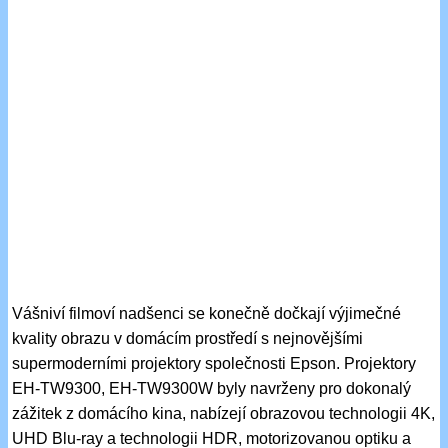
Vášniví filmoví nadšenci se konečně dočkají výjimečné
kvality obrazu v domácím prostředí s nejnovějšími
supermoderními projektory společnosti Epson. Projektory
EH-TW9300, EH-TW9300W byly navrženy pro dokonalý
zážitek z domácího kina, nabízejí obrazovou technologii 4K,
UHD Blu-ray a technologii HDR, motorizovanou optiku a