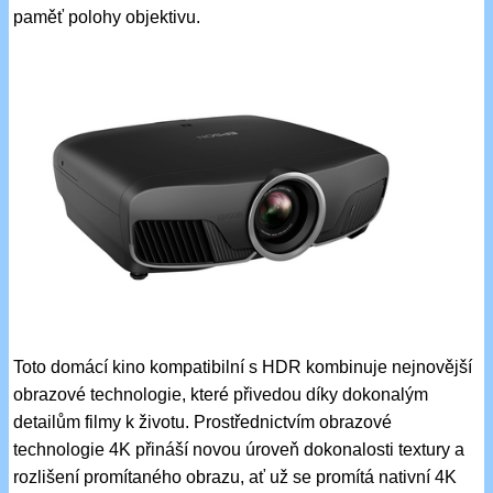
paměť polohy objektivu.
Toto domácí kino kompatibilní s HDR kombinuje nejnovější
obrazové technologie, které přivedou díky dokonalým
detailům filmy k životu. Prostřednictvím obrazové
technologie 4K přináší novou úroveň dokonalosti textury a
rozlišení promítaného obrazu, ať už se promítá nativní 4K