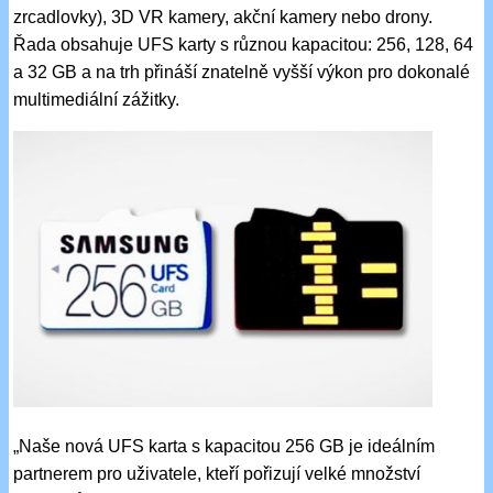
zrcadlovky), 3D VR kamery, akční kamery nebo drony.
Řada obsahuje UFS karty s různou kapacitou: 256, 128, 64
a 32 GB a na trh přináší znatelně vyšší výkon pro dokonalé
multimediální zážitky.
„Naše nová UFS karta s kapacitou 256 GB je ideálním
partnerem pro uživatele, kteří pořizují velké množství