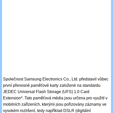
Společnost Samsung Electronics Co., Ltd. představil vůbec
první přenosné paměťové karty založené na standardu
JEDEC Universal Flash Storage (UFS) 1.0 Card
Extension*. Tato paměťová média jsou určena pro využití v
mobilních zařízeních, kterými jsou pořizovány záznamy ve
vysokém rozlišení, tedy například DSLR (digitální