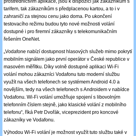
prostřednictvím aplikace, jsou k dispozici jak zákazníkům s
tarifem, tak zákazníkům s předplacenou kartou, a to i v
zahraničí za stejnou cenu jako doma. Po ukončení
testovacího režimu budou tyto nové možnosti volání
dostupné i pro firemní zákazníky s telekomunikačním
řešením OneNet.
„Vodafone nabízí dostupnost hlasových služeb mimo pokrytí
mobilním signálem jako první operátor v České republice v
masovém měřítku. Díky volně dostupné aplikaci Wi-Fi
volání mohou zákazníci Vodafonu tuto moderní službu
využít na všech telefonech se systémem Android 4.0 a
novějším, tedy na všech telefonech s Androidem v nabídce
Vodafonu. Wi-Fi volání umožňuje spojení s libovolným
telefonním číslem stejně, jako klasické volání z mobilního
telefonu“, říká Petr Dvořák, viceprezident pro koncové
zákazníky ve Vodafonu.
Výhodou Wi-Fi volání je možnost využít tuto službu také v