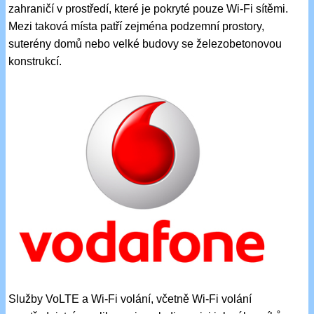
zahraničí v prostředí, které je pokryté pouze Wi-Fi sítěmi.
Mezi taková místa patří zejména podzemní prostory,
suterény domů nebo velké budovy se železobetonovou
konstrukcí.
Služby VoLTE a Wi-Fi volání, včetně Wi-Fi volání