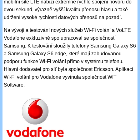
mobilní sítě LTE nabízí extrémně rychlé spojení hovorů do
dvou sekund, výrazně vyšší kvalitu přenosu hlasu a také
udržení vysoké rychlosti datových přenosů na pozadí.
Na vývoji a testování nových služeb Wi-Fi volání a VoLTE
Vodafone exkluzivně spolupracoval se společností
Samsung. K testování sloužily telefony Samsung Galaxy S6
a Samsung Galaxy S6 edge, které mají zabudovanou
podporu funkce Wi-Fi volání přímo v systému telefonu.
Hlavní dodavatel pro síť byla společnost Ericsson. Aplikaci
Wi-Fi volání pro Vodafone vyvinula společnost WIT
Software.