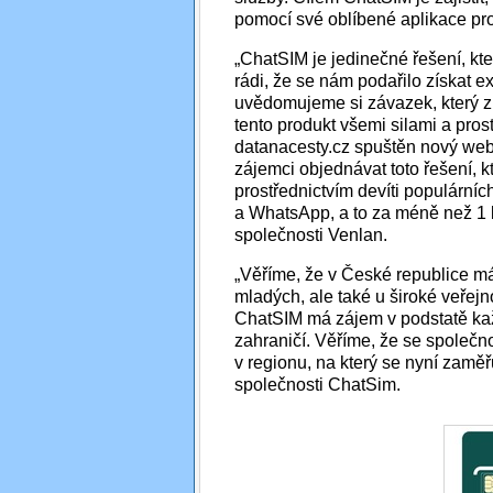
pomocí své oblíbené aplikace pro 
„ChatSIM je jedinečné řešení, kte
rádi, že se nám podařilo získat e
uvědomujeme si závazek, který z 
tento produkt všemi silami a pro
datanacesty.cz spuštěn nový web
zájemci objednávat toto řešení, k
prostřednictvím devíti populárn
a WhatsApp, a to za méně než 1 
společnosti Venlan.
„Věříme, že v České republice m
mladých, ale také u široké veřejn
ChatSIM má zájem v podstatě kaž
zahraničí. Věříme, že se společn
v regionu, na který se nyní zaměř
společnosti ChatSim.