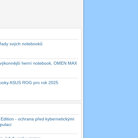
 řady svých notebooků
ejvýkonnější herní notebook, OMEN MAX
ebooky ASUS ROG pro rok 2025
 Edition - ochrana před kybernetickými
pulaci