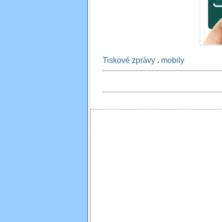
Tiskové zprávy
.
mobily