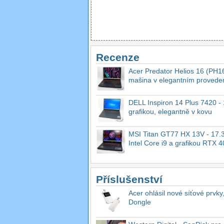
Recenze
Acer Predator Helios 16 (PH16
mašina v elegantním provede
DELL Inspiron 14 Plus 7420 - 1
grafikou, elegantně v kovu
MSI Titan GT77 HX 13V - 17.3
Intel Core i9 a grafikou RTX 
Příslušenství
Acer ohlásil nové síťové prvky
Dongle