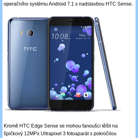
operačního systému Android 7.1 s nadstavbou HTC Sense.
Kromě HTC Edge Sense se mohou fanoušci těšit na
špičkový 12MPx Ultrapixel 3 fotoaparát s pokročilou