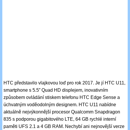
HTC představilo vlajkovou loď pro rok 2017. Je jí HTC U11,
smartphone s 5.5” Quad HD displejem, inovativním
způsobem ovládání stiskem telefonu HTC Edge Sense a
úchvatným voděodolným designem. HTC U11 nabídne
aktuálně nejvýkonnější procesor Qualcomm Snapdragon
835 s podporou gigabitového LTE, 64 GB rychlé interní
paměti UFS 2.1 a 4 GB RAM. Nechybí ani nejnovější verze