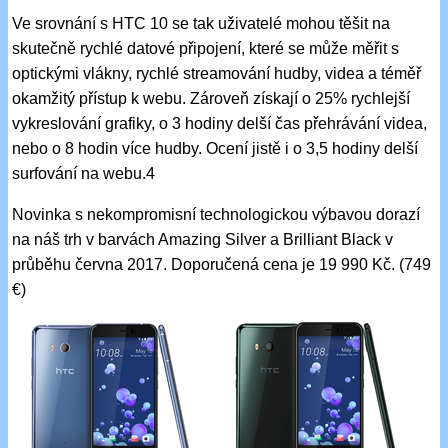
Ve srovnání s HTC 10 se tak uživatelé mohou těšit na
skutečně rychlé datové připojení, které se může měřit s
optickými vlákny, rychlé streamování hudby, videa a téměř
okamžitý přístup k webu. Zároveň získají o 25% rychlejší
vykreslování grafiky, o 3 hodiny delší čas přehrávání videa,
nebo o 8 hodin více hudby. Ocení jistě i o 3,5 hodiny delší
surfování na webu.4
Novinka s nekompromisní technologickou výbavou dorazí
na náš trh v barvách Amazing Silver a Brilliant Black v
průběhu června 2017. Doporučená cena je 19 990 Kč. (749
€)