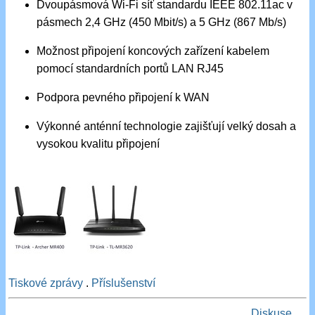
Dvoupásmová Wi-Fi síť standardu IEEE 802.11ac v
pásmech 2,4 GHz (450 Mbit/s) a 5 GHz (867 Mb/s)
Možnost připojení koncových zařízení kabelem
pomocí standardních portů LAN RJ45
Podpora pevného připojení k WAN
Výkonné anténní technologie zajišťují velký dosah a
vysokou kvalitu připojení
Tiskové zprávy
.
Příslušenství
Diskuse