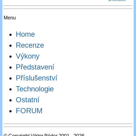
Menu
Home
Recenze
Výkony
Představení
Příslušenství
Technologie
Ostatní
FORUM
© Copyright Viktor Péder 2001 - 2026