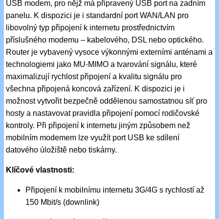
USB modem, pro nějž má připravený USB port na zadním
panelu. K dispozici je i standardní port WAN/LAN pro
libovolný typ připojení k internetu prostřednictvím
příslušného modemu – kabelového, DSL nebo optického.
Router je vybavený vysoce výkonnými externími anténami a
technologiemi jako MU-MIMO a tvarování signálu, které
maximalizují rychlost připojení a kvalitu signálu pro
všechna připojená koncová zařízení. K dispozici je i
možnost vytvořit bezpečně oddělenou samostatnou síť pro
hosty a nastavovat pravidla připojení pomocí rodičovské
kontroly. Při připojení k internetu jiným způsobem než
mobilním modemem lze využít port USB ke sdílení
datového úložiště nebo tiskárny.
Klíčové vlastnosti:
Připojení k mobilnímu internetu 3G/4G s rychlostí až
150 Mbit/s (downlink)