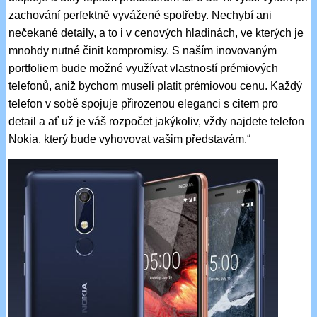
zachování perfektně vyvážené spotřeby. Nechybí ani
nečekané detaily, a to i v cenových hladinách, ve kterých je
mnohdy nutné činit kompromisy. S naším inovovaným
portfoliem bude možné využívat vlastností prémiových
telefonů, aniž bychom museli platit prémiovou cenu. Každý
telefon v sobě spojuje přirozenou eleganci s citem pro
detail a ať už je váš rozpočet jakýkoliv, vždy najdete telefon
Nokia, který bude vyhovovat vašim představám.“