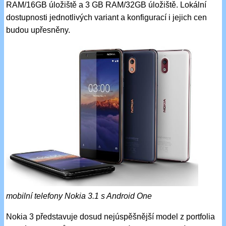
RAM/16GB úložiště a 3 GB RAM/32GB úložiště. Lokální
dostupnosti jednotlivých variant a konfigurací i jejich cen
budou upřesněny.
mobilní telefony Nokia 3.1 s Android One
Nokia 3 představuje dosud nejúspěšnější model z portfolia