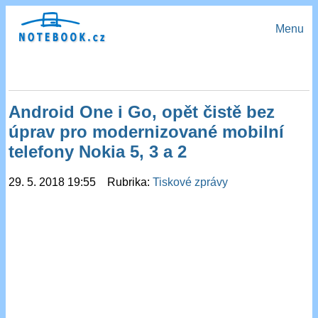
Menu
Android One i Go, opět čistě bez
úprav pro modernizované mobilní
telefony Nokia 5, 3 a 2
29. 5. 2018 19:55 Rubrika:
Tiskové zprávy