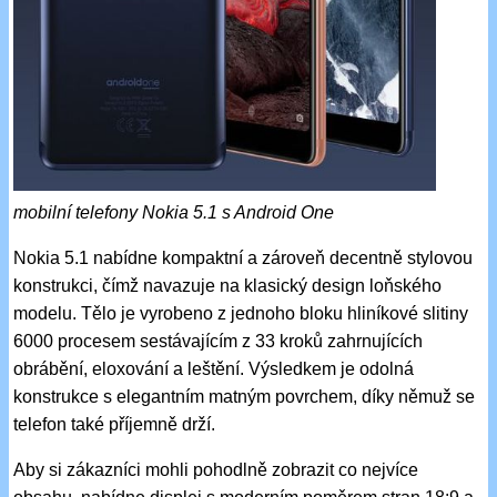
mobilní telefony Nokia 5.1 s Android One
Nokia 5.1 nabídne kompaktní a zároveň decentně stylovou
konstrukci, čímž navazuje na klasický design loňského
modelu. Tělo je vyrobeno z jednoho bloku hliníkové slitiny
6000 procesem sestávajícím z 33 kroků zahrnujících
obrábění, eloxování a leštění. Výsledkem je odolná
konstrukce s elegantním matným povrchem, díky němuž se
telefon také příjemně drží.
Aby si zákazníci mohli pohodlně zobrazit co nejvíce