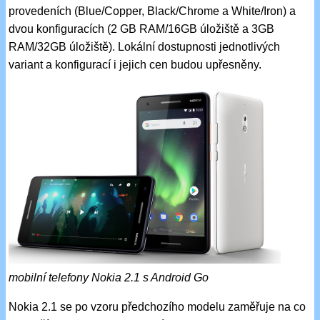
provedeních (Blue/Copper, Black/Chrome a White/Iron) a
dvou konfiguracích (2 GB RAM/16GB úložiště a 3GB
RAM/32GB úložiště). Lokální dostupnosti jednotlivých
variant a konfigurací i jejich cen budou upřesněny.
mobilní telefony Nokia 2.1 s Android Go
Nokia 2.1 se po vzoru předchozího modelu zaměřuje na co