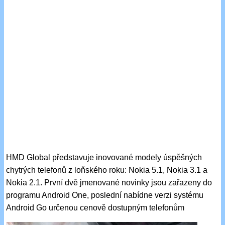
HMD Global představuje inovované modely úspěšných
chytrých telefonů z loňského roku: Nokia 5.1, Nokia 3.1 a
Nokia 2.1. První dvě jmenované novinky jsou zařazeny do
programu Android One, poslední nabídne verzi systému
Android Go určenou cenově dostupným telefonům