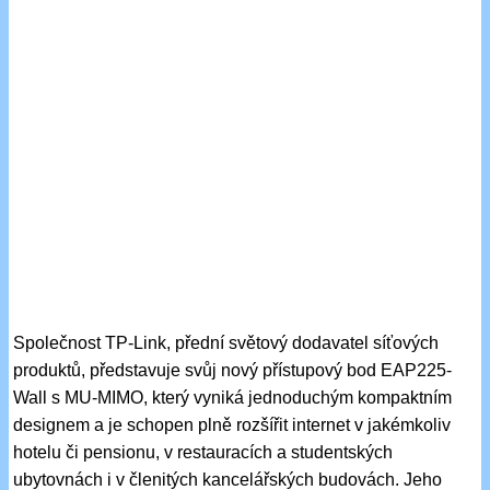
Společnost TP-Link, přední světový dodavatel síťových
produktů, představuje svůj nový přístupový bod EAP225-
Wall s MU-MIMO, který vyniká jednoduchým kompaktním
designem a je schopen plně rozšířit internet v jakémkoliv
hotelu či pensionu, v restauracích a studentských
ubytovnách i v členitých kancelářských budovách. Jeho