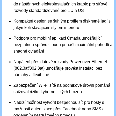
do nástěnných elektroinstalačních krabic pro síťové
rozvody standardizované pro EU a US
Kompaktní design se štíhlým profilem diskrétně ladí s
jakýmkoli stávajícím stylem interiéru
Podpora pro mobilní aplikaci Omada umožňující
bezplatnou správu cloudu přináší maximální pohodlí a
snadné ovládání
Napájení přes datové rozvody Power over Ethernet
(802.3af/802.3at) umožňuje provést instalaci bez
námahy a flexibilně
Zabezpečení Wi-Fi sítě na podnikové úrovni pomáhá
snižovat riziko kybernetických hrozeb
Nabízí možnost vytvořit bezpečnou síť pro hosty s
možností autentizace přes Facebook nebo SMS a
oddělením bezdrátového provozu