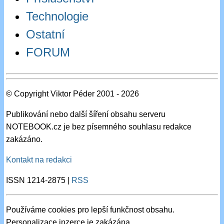
Technologie
Ostatní
FORUM
© Copyright Viktor Péder 2001 - 2026
Publikování nebo další šíření obsahu serveru
NOTEBOOK.cz je bez písemného souhlasu redakce
zakázáno.
Kontakt na redakci
ISSN 1214-2875 |
RSS
Používáme cookies pro lepší funkčnost obsahu.
Personalizace inzerce je zakázána.