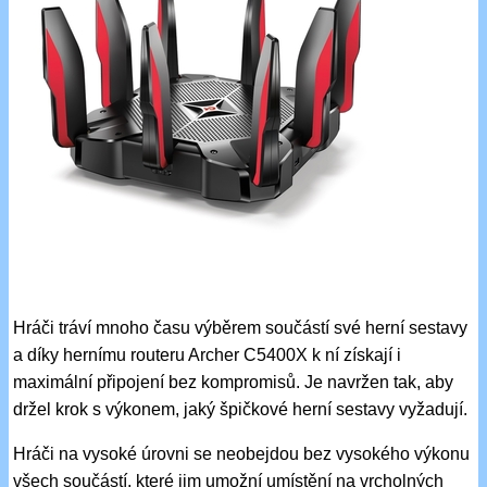
Hráči tráví mnoho času výběrem součástí své herní sestavy
a díky hernímu routeru Archer C5400X k ní získají i
maximální připojení bez kompromisů. Je navržen tak, aby
držel krok s výkonem, jaký špičkové herní sestavy vyžadují.
Hráči na vysoké úrovni se neobejdou bez vysokého výkonu
všech součástí, které jim umožní umístění na vrcholných