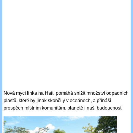
Nová mycí linka na Haiti pomáhá snížit množství odpadních
plastů, které by jinak skončily v oceánech, a přináší
prospěch místním komunitám, planetě i naší budoucnosti