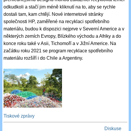
odkudkoli a stačí jim méně kliknutí na to, aby se rychle
dostali tam, kam chtějí. Nové internetové stránky
společnosti HP, zaměřené na recyklaci spotřebního
materiálu, budou k dispozici nejprve v Severní Americe a v
některých zemích Evropy, Blízkého východu a Afriky a do
konce roku také v Asii, Tichomoří a v Jižní Americe. Na
začátku roku 2021 se program recyklace spotřebního
materiálu rozšíří i do Chile a Argentiny.
Tiskové zprávy
Diskuse