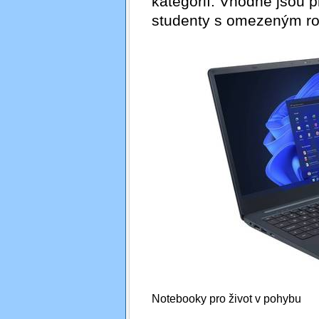
kategorií. Vhodné jsou 
studenty s omezeným r
Notebooky pro život v pohybu