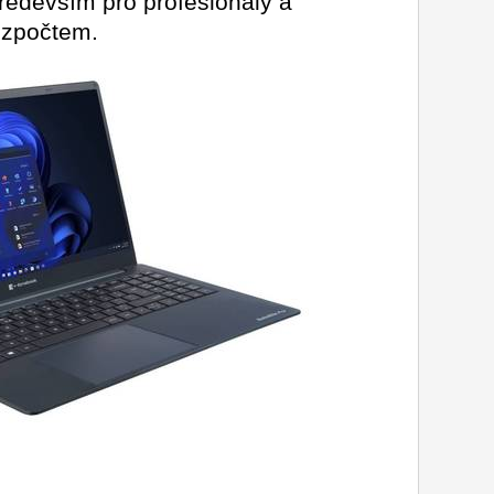
především pro profesionály a
ozpočtem.