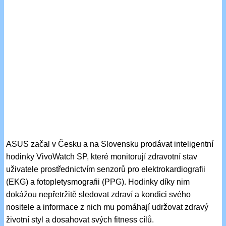
ASUS začal v Česku a na Slovensku prodávat inteligentní
hodinky VivoWatch SP, které monitorují zdravotní stav
uživatele prostřednictvím senzorů pro elektrokardiografii
(EKG) a fotopletysmografii (PPG). Hodinky díky nim
dokážou nepřetržitě sledovat zdraví a kondici svého
nositele a informace z nich mu pomáhají udržovat zdravý
životní styl a dosahovat svých fitness cílů.