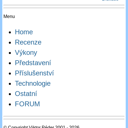
Menu
Home
Recenze
Výkony
Představení
Příslušenství
Technologie
Ostatní
FORUM
© Copyright Viktor Péder 2001 - 2026