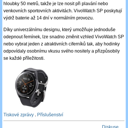
hloubky 50 metrů, takže je lze nosit při plavání nebo
venkovních sportovních aktivitách. VivoWatch SP poskytují
výdrž baterie až 14 dní v normálním provozu.
Díky univerzálnímu designu, který umožňuje jednoduše
odepnout řemínek, lze snadno změnit vzhled VivoWatch SP
nebo vybrat jeden z atraktivních ciferníků tak, aby hodinky
odpovídaly osobnímu vkusu svého nositely a přizpůsobily
se každé příležitosti.
Tiskové zprávy
.
Příslušenství
Diskuse