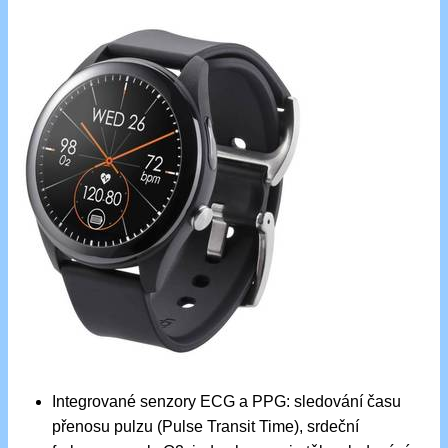
Integrované senzory ECG a PPG: sledování času
přenosu pulzu (Pulse Transit Time), srdeční