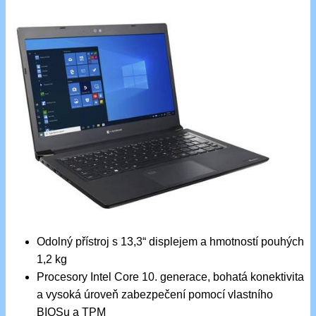
Odolný přístroj s 13,3“ displejem a hmotností pouhých
1,2 kg
Procesory Intel Core 10. generace, bohatá konektivita
a vysoká úroveň zabezpečení pomocí vlastního
BIOSu a TPM