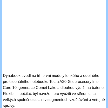
Dynabook uvedl na trh první modely lehkého a odolného
profesionálního notebooku Tecra A30-G s procesory Intel
Core 10. generace Comet Lake a dlouhou výdrží na baterie.
Flexibilní počítač byl navržen pro využití ve středních a
velkých společnostech i v segmentech vzdělávání a veřejné
správy.