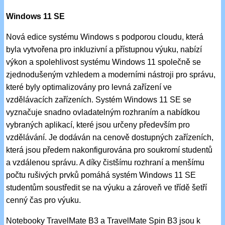
Windows 11 SE
Nová edice systému Windows s podporou cloudu, která
byla vytvořena pro inkluzivní a přístupnou výuku, nabízí
výkon a spolehlivost systému Windows 11 společně se
zjednodušeným vzhledem a moderními nástroji pro správu,
které byly optimalizovány pro levná zařízení ve
vzdělávacích zařízeních. Systém Windows 11 SE se
vyznačuje snadno ovladatelným rozhraním a nabídkou
vybraných aplikací, které jsou určeny především pro
vzdělávání. Je dodáván na cenově dostupných zařízeních,
která jsou předem nakonfigurována pro soukromí studentů
a vzdálenou správu. A díky čistšímu rozhraní a menšímu
počtu rušivých prvků pomáhá systém Windows 11 SE
studentům soustředit se na výuku a zároveň ve třídě šetří
cenný čas pro výuku.
Notebooky TravelMate B3 a TravelMate Spin B3 jsou k