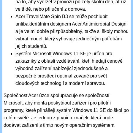
na to, aby vydržel v provozu po celý školní den, ať už
ve třídě, nebo při učení z domova.
Acer TravelMate Spin B3 se může pochlubit
antibakteriálním designem Acer Antimicrobial Design
a je velmi dobře přizpůsobitelný, takže si školy mohou
vybrat model, který vyhovuje jedinečným potřebám
jejich studentů.
Systém Microsoft Windows 11 SE je určen pro
zákazníky z oblasti vzdělávání, kteří hledají cenově
výhodná zařízení nabízející zjednodušené a
bezpečné prostředí optimalizované pro svět
cloudových technologií s moderní správou.
Společnost Acer úzce spolupracuje se společností
Microsoft, aby mohla poskytnout zařízení pro pilotní
programy, které přinášejí systém Windows 11 SE do škol po
celém světě. Je jednou z prvních značek, která bude
dodávat zařízení s tímto novým operačním systémem.