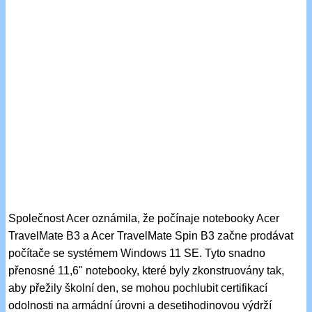
Společnost Acer oznámila, že počínaje notebooky Acer
TravelMate B3 a Acer TravelMate Spin B3 začne prodávat
počítače se systémem Windows 11 SE. Tyto snadno
přenosné 11,6" notebooky, které byly zkonstruovány tak,
aby přežily školní den, se mohou pochlubit certifikací
odolnosti na armádní úrovni a desetihodinovou výdrží