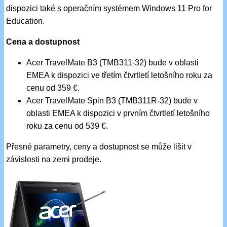
dispozici také s operačním systémem Windows 11 Pro for
Education.
Cena a dostupnost
Acer TravelMate B3 (TMB311-32) bude v oblasti
EMEA k dispozici ve třetím čtvrtletí letošního roku za
cenu od 359 €.
Acer TravelMate Spin B3 (TMB311R-32) bude v
oblasti EMEA k dispozici v prvním čtvrtletí letošního
roku za cenu od 539 €.
Přesné parametry, ceny a dostupnost se může lišit v
závislosti na zemi prodeje.