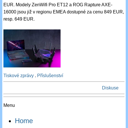
EUR. Modely ZenWifi Pro ET12 a ROG Rapture AXE-
16000 jsou již v regionu EMEA dostupné za cenu 849 EUR,
resp. 649 EUR.
Tiskové zprávy
.
Příslušenství
Diskuse
Menu
Home