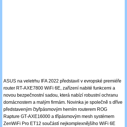
ASUS na veletrhu IFA 2022 představil v evropské premiéře
router RT-AXE7800 WiFi 6E, zařízení nabité funkcemi a
novou bezpečnostní sadou, která nabízí robustní ochranu
domácnostem a malým firmám. Novinka je společně s dříve
představeným čtyřpásmovým herním routerem ROG
Rapture GT-AXE16000 a třípásmovým mesh systémem
ZenWiFi Pro ET12 součástí nejkomplexnějšího WiFi 6E