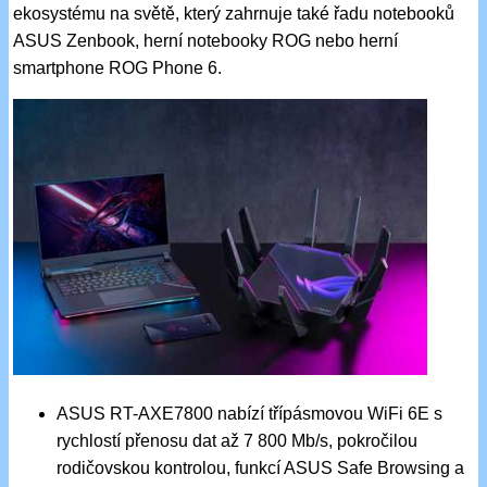
ekosystému na světě, který zahrnuje také řadu notebooků
ASUS Zenbook, herní notebooky ROG nebo herní
smartphone ROG Phone 6.
ASUS RT-AXE7800 nabízí třípásmovou WiFi 6E s
rychlostí přenosu dat až 7 800 Mb/s, pokročilou
rodičovskou kontrolou, funkcí ASUS Safe Browsing a