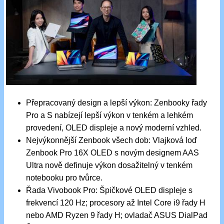
Přepracovaný design a lepší výkon: Zenbooky řady
Pro a S nabízejí lepší výkon v tenkém a lehkém
provedení, OLED displeje a nový moderní vzhled.
Nejvýkonnější Zenbook všech dob: Vlajková loď
Zenbook Pro 16X OLED s novým designem AAS
Ultra nově definuje výkon dosažitelný v tenkém
notebooku pro tvůrce.
Řada Vivobook Pro: Špičkové OLED displeje s
frekvencí 120 Hz; procesory až Intel Core i9 řady H
nebo AMD Ryzen 9 řady H; ovladač ASUS DialPad