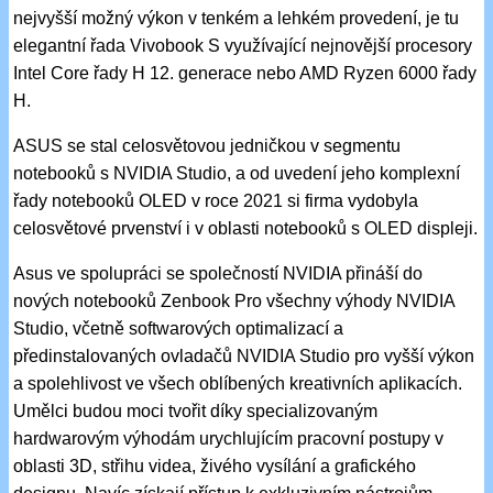
nejvyšší možný výkon v tenkém a lehkém provedení, je tu
elegantní řada Vivobook S využívající nejnovější procesory
Intel Core řady H 12. generace nebo AMD Ryzen 6000 řady
H.
ASUS se stal celosvětovou jedničkou v segmentu
notebooků s NVIDIA Studio, a od uvedení jeho komplexní
řady notebooků OLED v roce 2021 si firma vydobyla
celosvětové prvenství i v oblasti notebooků s OLED displeji.
Asus ve spolupráci se společností NVIDIA přináší do
nových notebooků Zenbook Pro všechny výhody NVIDIA
Studio, včetně softwarových optimalizací a
předinstalovaných ovladačů NVIDIA Studio pro vyšší výkon
a spolehlivost ve všech oblíbených kreativních aplikacích.
Umělci budou moci tvořit díky specializovaným
hardwarovým výhodám urychlujícím pracovní postupy v
oblasti 3D, střihu videa, živého vysílání a grafického