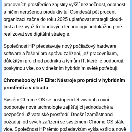
pracovních prostředích zajistily vyšší bezpečnost, odolnost
a ničím nerušenou produktivitu. Osmdesát pět procent
organizací začne do roku 2025 uplatňovat strategii cloud-
first a bez využití cloudových technologií nedokážou plně
realizovat své digitální strategie.
Společnost HP představuje nový počítačový hardware,
software a řešení pro správu zařízení, jež pracovníkům,
důležitým pro chod podniku a týmům IT, které je podporují,
poskytnou vše, co v dnešním hybridním světě potřebují.
Chromebooky HP Elite: Nástroje pro práci v hybridním
prostředí a v cloudu
Systém Chrome OS se postupem let vyvinul a nyní
podporuje nové technologie zajišťující jednoduché a
bezpečné uživatelské prostředí. Dnešní zaměstnanci
požadují od svých zařízení se systémem Chrome OS stále
více. Společnost HP těmto požadavkům vyšla vstříc a nově