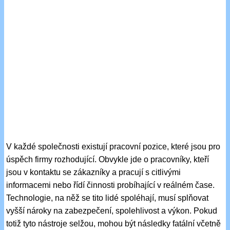
V každé společnosti existují pracovní pozice, které jsou pro
úspěch firmy rozhodující. Obvykle jde o pracovníky, kteří
jsou v kontaktu se zákazníky a pracují s citlivými
informacemi nebo řídí činnosti probíhající v reálném čase.
Technologie, na něž se tito lidé spoléhají, musí splňovat
vyšší nároky na zabezpečení, spolehlivost a výkon. Pokud
totiž tyto nástroje selžou, mohou být následky fatální včetně