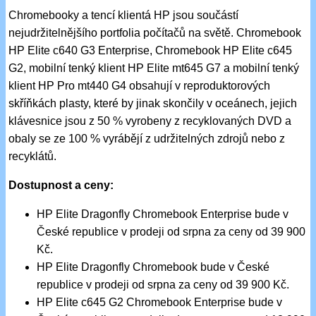
Chromebooky a tencí klientá HP jsou součástí
nejudržitelnějšího portfolia počítačů na světě. Chromebook
HP Elite c640 G3 Enterprise, Chromebook HP Elite c645
G2, mobilní tenký klient HP Elite mt645 G7 a mobilní tenký
klient HP Pro mt440 G4 obsahují v reproduktorových
skříňkách plasty, které by jinak skončily v oceánech, jejich
klávesnice jsou z 50 % vyrobeny z recyklovaných DVD a
obaly se ze 100 % vyrábějí z udržitelných zdrojů nebo z
recyklátů.
Dostupnost a ceny:
HP Elite Dragonfly Chromebook Enterprise bude v
České republice v prodeji od srpna za ceny od 39 900
Kč.
HP Elite Dragonfly Chromebook bude v České
republice v prodeji od srpna za ceny od 39 900 Kč.
HP Elite c645 G2 Chromebook Enterprise bude v