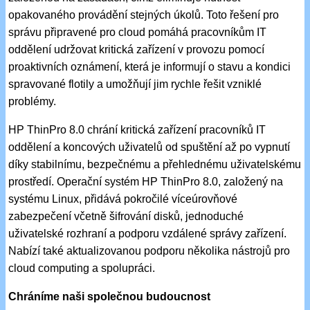
opakovaného provádění stejných úkolů. Toto řešení pro
správu připravené pro cloud pomáhá pracovníkům IT
oddělení udržovat kritická zařízení v provozu pomocí
proaktivních oznámení, která je informují o stavu a kondici
spravované flotily a umožňují jim rychle řešit vzniklé
problémy.
HP ThinPro 8.0 chrání kritická zařízení pracovníků IT
oddělení a koncových uživatelů od spuštění až po vypnutí
díky stabilnímu, bezpečnému a přehlednému uživatelskému
prostředí. Operační systém HP ThinPro 8.0, založený na
systému Linux, přidává pokročilé víceúrovňové
zabezpečení včetně šifrování disků, jednoduché
uživatelské rozhraní a podporu vzdálené správy zařízení.
Nabízí také aktualizovanou podporu několika nástrojů pro
cloud computing a spolupráci.
Chráníme naši společnou budoucnost