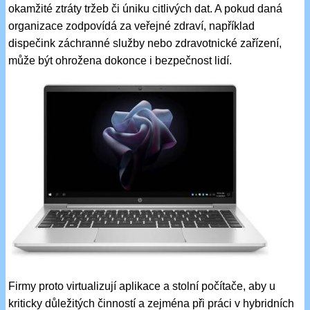
okamžité ztráty tržeb či úniku citlivých dat. A pokud daná
organizace zodpovídá za veřejné zdraví, například
dispečink záchranné služby nebo zdravotnické zařízení,
může být ohrožena dokonce i bezpečnost lidí.
Firmy proto virtualizují aplikace a stolní počítače, aby u
kriticky důležitých činností a zejména při práci v hybridních