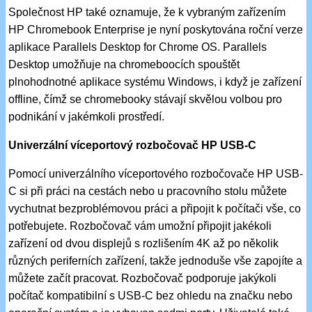
Společnost HP také oznamuje, že k vybraným zařízením
HP Chromebook Enterprise je nyní poskytována roční verze
aplikace Parallels Desktop for Chrome OS. Parallels
Desktop umožňuje na chromeboocích spouštět
plnohodnotné aplikace systému Windows, i když je zařízení
offline, čímž se chromebooky stávají skvělou volbou pro
podnikání v jakémkoli prostředí.
Univerzální víceportový rozbočovač HP USB-C
Pomocí univerzálního víceportového rozbočovače HP USB-
C si při práci na cestách nebo u pracovního stolu můžete
vychutnat bezproblémovou práci a připojit k počítači vše, co
potřebujete. Rozbočovač vám umožní připojit jakékoli
zařízení od dvou displejů s rozlišením 4K až po několik
různých periferních zařízení, takže jednoduše vše zapojíte a
můžete začít pracovat. Rozbočovač podporuje jakýkoli
počítač kompatibilní s USB-C bez ohledu na značku nebo