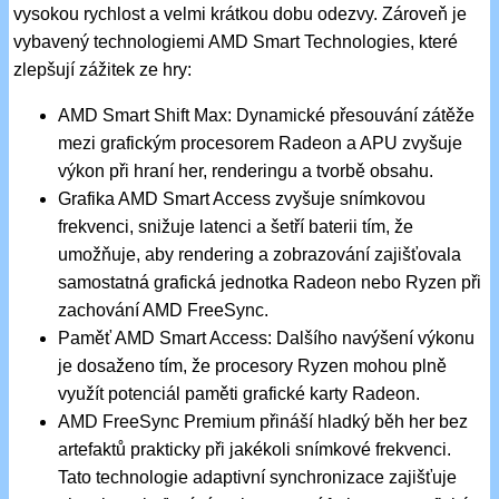
vysokou rychlost a velmi krátkou dobu odezvy. Zároveň je
vybavený technologiemi AMD Smart Technologies, které
zlepšují zážitek ze hry:
AMD Smart Shift Max: Dynamické přesouvání zátěže
mezi grafickým procesorem Radeon a APU zvyšuje
výkon při hraní her, renderingu a tvorbě obsahu.
Grafika AMD Smart Access zvyšuje snímkovou
frekvenci, snižuje latenci a šetří baterii tím, že
umožňuje, aby rendering a zobrazování zajišťovala
samostatná grafická jednotka Radeon nebo Ryzen při
zachování AMD FreeSync.
Paměť AMD Smart Access: Dalšího navýšení výkonu
je dosaženo tím, že procesory Ryzen mohou plně
využít potenciál paměti grafické karty Radeon.
AMD FreeSync Premium přináší hladký běh her bez
artefaktů prakticky při jakékoli snímkové frekvenci.
Tato technologie adaptivní synchronizace zajišťuje