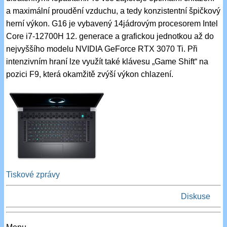
a maximální proudění vzduchu, a tedy konzistentní špičkový
herní výkon. G16 je vybavený 14jádrovým procesorem Intel
Core i7-12700H 12. generace a grafickou jednotkou až do
nejvyššího modelu NVIDIA GeForce RTX 3070 Ti. Při
intenzivním hraní lze využít také klávesu „Game Shift“ na
pozici F9, která okamžitě zvýší výkon chlazení.
Tiskové zprávy
Diskuse