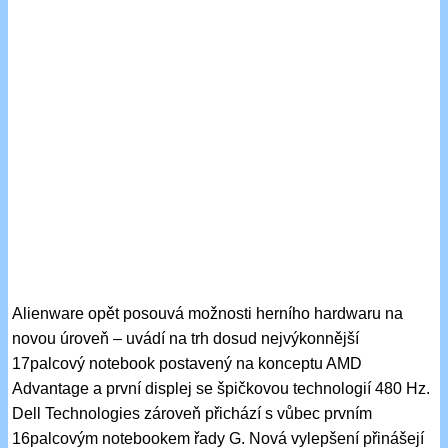
Alienware opět posouvá možnosti herního hardwaru na
novou úroveň – uvádí na trh dosud nejvýkonnější
17palcový notebook postavený na konceptu AMD
Advantage a první displej se špičkovou technologií 480 Hz.
Dell Technologies zároveň přichází s vůbec prvním
16palcovým notebookem řady G. Nová vylepšení přinášejí