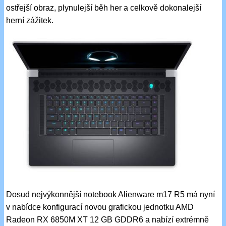
ostřejší obraz, plynulejší běh her a celkově dokonalejší
herní zážitek.
Dosud nejvýkonnější notebook Alienware m17 R5 má nyní
v nabídce konfigurací novou grafickou jednotku AMD
Radeon RX 6850M XT 12 GB GDDR6 a nabízí extrémně