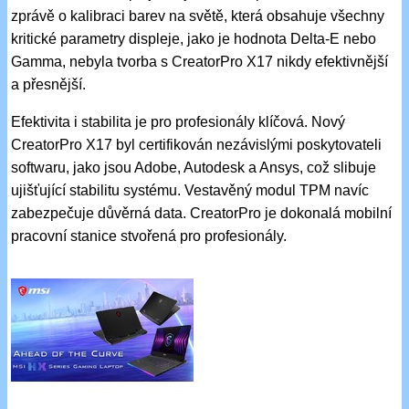
zprávě o kalibraci barev na světě, která obsahuje všechny
kritické parametry displeje, jako je hodnota Delta-E nebo
Gamma, nebyla tvorba s CreatorPro X17 nikdy efektivnější
a přesnější.
Efektivita i stabilita je pro profesionály klíčová. Nový
CreatorPro X17 byl certifikován nezávislými poskytovateli
softwaru, jako jsou Adobe, Autodesk a Ansys, což slibuje
ujišťující stabilitu systému. Vestavěný modul TPM navíc
zabezpečuje důvěrná data. CreatorPro je dokonalá mobilní
pracovní stanice stvořená pro profesionály.