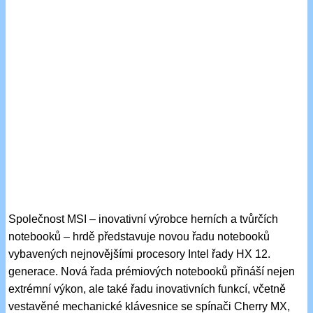
Společnost MSI – inovativní výrobce herních a tvůrčích
notebooků – hrdě představuje novou řadu notebooků
vybavených nejnovějšími procesory Intel řady HX 12.
generace. Nová řada prémiových notebooků přináší nejen
extrémní výkon, ale také řadu inovativních funkcí, včetně
vestavěné mechanické klávesnice se spínači Cherry MX,