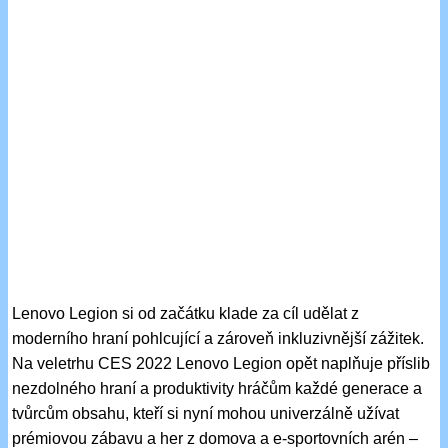
Lenovo Legion si od začátku klade za cíl udělat z
moderního hraní pohlcující a zároveň inkluzivnější zážitek.
Na veletrhu CES 2022 Lenovo Legion opět naplňuje příslib
nezdolného hraní a produktivity hráčům každé generace a
tvůrcům obsahu, kteří si nyní mohou univerzálně užívat
prémiovou zábavu a her z domova a e-sportovních arén –