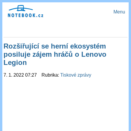
Menu
Rozšiřující se herní ekosystém
posiluje zájem hráčů o Lenovo
Legion
7. 1. 2022 07:27 Rubrika:
Tiskové zprávy