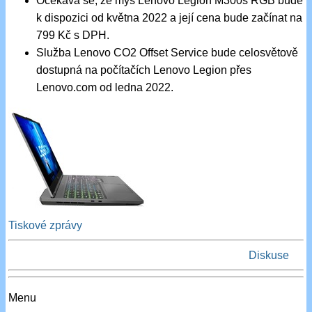
Očekává se, že myš Lenovo Legion M300s RGB bude
k dispozici od května 2022 a její cena bude začínat na
799 Kč s DPH.
Služba Lenovo CO2 Offset Service bude celosvětově
dostupná na počítačích Lenovo Legion přes
Lenovo.com od ledna 2022.
Tiskové zprávy
Diskuse
Menu