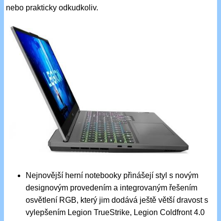
nebo prakticky odkudkoliv.
Nejnovější herní notebooky přinášejí styl s novým
designovým provedením a integrovaným řešením
osvětlení RGB, který jim dodává ještě větší dravost s
vylepšením Legion TrueStrike, Legion Coldfront 4.0