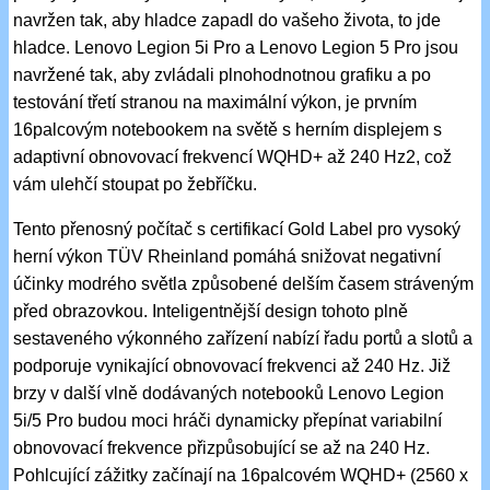
navržen tak, aby hladce zapadl do vašeho života, to jde
hladce. Lenovo Legion 5i Pro a Lenovo Legion 5 Pro jsou
navržené tak, aby zvládali plnohodnotnou grafiku a po
testování třetí stranou na maximální výkon, je prvním
16palcovým notebookem na světě s herním displejem s
adaptivní obnovovací frekvencí WQHD+ až 240 Hz2, což
vám ulehčí stoupat po žebříčku.
Tento přenosný počítač s certifikací Gold Label pro vysoký
herní výkon TÜV Rheinland pomáhá snižovat negativní
účinky modrého světla způsobené delším časem stráveným
před obrazovkou. Inteligentnější design tohoto plně
sestaveného výkonného zařízení nabízí řadu portů a slotů a
podporuje vynikající obnovovací frekvenci až 240 Hz. Již
brzy v další vlně dodávaných notebooků Lenovo Legion
5i/5 Pro budou moci hráči dynamicky přepínat variabilní
obnovovací frekvence přizpůsobující se až na 240 Hz.
Pohlcující zážitky začínají na 16palcovém WQHD+ (2560 x