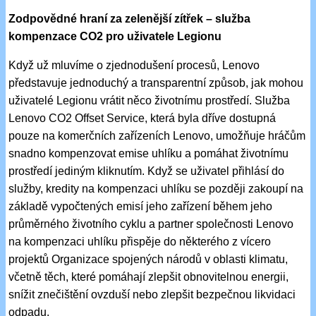
Zodpovědné hraní za zelenější zítřek – služba
kompenzace CO2 pro uživatele Legionu
Když už mluvíme o zjednodušení procesů, Lenovo
představuje jednoduchý a transparentní způsob, jak mohou
uživatelé Legionu vrátit něco životnímu prostředí. Služba
Lenovo CO2 Offset Service, která byla dříve dostupná
pouze na komerčních zařízeních Lenovo, umožňuje hráčům
snadno kompenzovat emise uhlíku a pomáhat životnímu
prostředí jediným kliknutím. Když se uživatel přihlásí do
služby, kredity na kompenzaci uhlíku se později zakoupí na
základě vypočtených emisí jeho zařízení během jeho
průměrného životního cyklu a partner společnosti Lenovo
na kompenzaci uhlíku přispěje do některého z vícero
projektů Organizace spojených národů v oblasti klimatu,
včetně těch, které pomáhají zlepšit obnovitelnou energii,
snížit znečištění ovzduší nebo zlepšit bezpečnou likvidaci
odpadu.