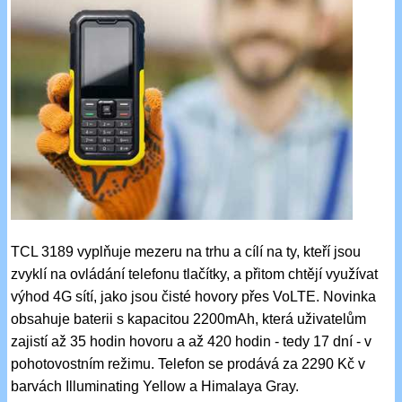
TCL 3189 vyplňuje mezeru na trhu a cílí na ty, kteří jsou
zvyklí na ovládání telefonu tlačítky, a přitom chtějí využívat
výhod 4G sítí, jako jsou čisté hovory přes VoLTE. Novinka
obsahuje baterii s kapacitou 2200mAh, která uživatelům
zajistí až 35 hodin hovoru a až 420 hodin - tedy 17 dní - v
pohotovostním režimu. Telefon se prodává za 2290 Kč v
barvách Illuminating Yellow a Himalaya Gray.