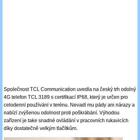
Společnost TCL Communication uvedla na český trh odolný
4G telefon TCL 3189 s certifikací IP68, který je určen pro
celodenní používání v terénu. Nevadí mu pády ani nárazy a
nabízí zvýšenou odolnost proti poškrábání. Výhodou
zařízení je take snadné ovládání v pracovních rukavicích
díky dostatečně velkým tlačítkům.