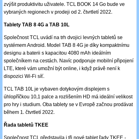
zvýšit produktivitu uživatele. TCL BOOK 14 Go bude ve
vybraných regionech v prodeji od 2. čtvrtletí 2022.
Tablety TAB 8 4G a TAB 10L
Společnost TCL uvádí na trh dvojici levných tabletů se
systémem Android. Model TAB 8 4G je díky kompaktnímu
designu a baterii s kapacitou 4080 mAh ideálním
společníkem na cestách. Navíc podporuje mobilní připojení
LTE, které vám umožní být online, i když právě není k
dispozici Wi-Fi síť.
TCL TAB 10L je vybaven dotykovým displejem s
úhlopříčkou 10,1 palce a rozlišením HD má ideální velikost
pro hry i studium. Oba tablety se v Evropě začnou prodávat
během 1. čtvrtletí 2022.
Řada tabletů TKEE
Společnost TCL představila i tři nové tablet řady TKEE -