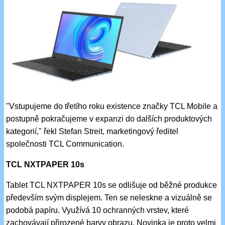
"Vstupujeme do třetího roku existence značky TCL Mobile a
postupně pokračujeme v expanzi do dalších produktových
kategorií," řekl Stefan Streit, marketingový ředitel
společnosti TCL Communication.
TCL NXTPAPER 10s
Tablet TCL NXTPAPER 10s se odlišuje od běžné produkce
především svým displejem. Ten se neleskne a vizuálně se
podobá papíru. Využívá 10 ochranných vrstev, které
zachovávají přirozené barvy obrazu. Novinka je proto velmi