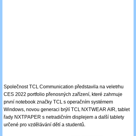
Společnost TCL Communication představila na veletrhu
CES 2022 portfolio přenosných zařízení, které zahrnuje
první notebook značky TCL s operačním systémem
Windows, novou generaci brýlí TCL NXTWEAR AIR, tablet
řady NXTPAPER s netradičním displejem a další tablety
určené pro vzdělávání dětí a studentů.