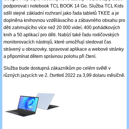
podporovat i notebook TCL BOOK 14 Go. Služba TCL Kids
sdílí stejné základní rozhraní jako řada tabletů TKEE a je
doplněna knihovnou vzdělávacího a zábavného obsahu pro
děti zahrnujícího více než 20 000 videí, 400 pohádkových
knih a 50 aplikací pro děti. Nabízí také řadu rodičovských
monitorovacích nástrojů, které umožňují sledovat čas
strávený u obrazovky, spravovat aplikace a webové stránky
a připomínat dětem správnou polohu při čtení.
Služba bude dostupná zákazníkům po celém světě v
různých jazycích ve 2. čtvrtletí 2022 za 3,99 dolaru měsíčně.