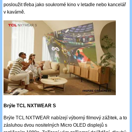
posloužit třeba jako soukromé kino v letadle nebo kancelář
v kavárně.
Brýle TCL NXTWEAR S
Brýle TCL NXTWEAR nabízejí výborný filmový zážitek, a to
zásluhou dvou nositelných Micro OLED displejů s