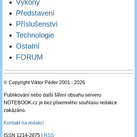
Výkony
Představení
Příslušenství
Technologie
Ostatní
FORUM
© Copyright Viktor Péder 2001 - 2026
Publikování nebo další šíření obsahu serveru
NOTEBOOK.cz je bez písemného souhlasu redakce
zakázáno.
Kontakt na redakci
ISSN 1214-2875 |
RSS