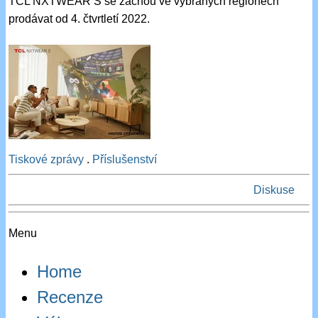
TCL NXTWEAR S se začnou ve vybraných regionech
prodávat od 4. čtvrtletí 2022.
Tiskové zprávy
.
Příslušenství
Diskuse
Menu
Home
Recenze