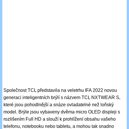
Společnost TCL představila na veletrhu IFA 2022 novou
generaci inteligentních brýlí s názvem TCL NXTWEAR S,
které jsou pohodlnější a snáze ovladatelné než loňský
model. Brýle jsou vybaveny dvěma micro OLED displeji s
rozlišením Full HD a slouží k prohlížení obsahu vašeho
telefonu, notebooku nebo tabletu, a mohou tak snadno