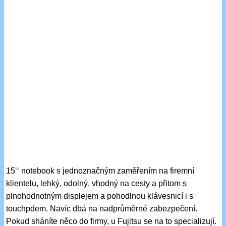
15‘‘ notebook s jednoznačným zaměřením na firemní
klientelu, lehký, odolný, vhodný na cesty a přitom s
plnohodnotným displejem a pohodlnou klávesnicí i s
touchpdem. Navíc dbá na nadprůměrné zabezpečení.
Pokud sháníte něco do firmy, u Fujitsu se na to specializují.