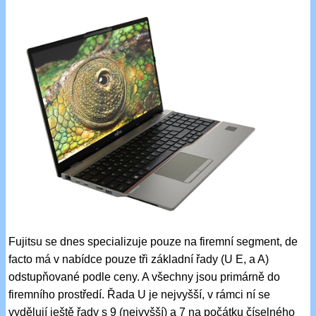
Fujitsu se dnes specializuje pouze na firemní segment, de
facto má v nabídce pouze tři základní řady (U E, a A)
odstupňované podle ceny. A všechny jsou primárně do
firemního prostředí. Řada U je nejvyšší, v rámci ní se
vydělují ještě řady s 9 (nejvyšší) a 7 na počátku číselného