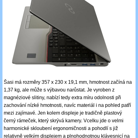
Šasi má rozměry 357 x 230 x 19,1 mm, hmotnost začíná na
1,37 kg, ale může s výbavou narůstat. Je vyroben z
magnéziové slitiny, nabízí tedy extra míru odolnosti při
zachování nízké hmotnosti, navíc materiál i na pohled patří
mezi zajímavé. Jen kolem displeje je tradičně plastový
černý rámeček, který skrývá kamery. Vcelku jde o velmi
harmonické skloubení ergonomičnosti a pohodlí s již
relativně velkým displejem a plnohodnotnou klávesnicí na