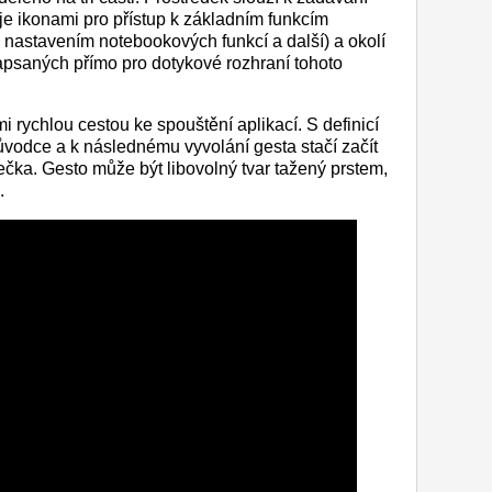
je ikonami pro přístup k základním funkcím
s nastavením notebookových funkcí a další) a okolí
 napsaných přímo pro dotykové rozhraní tohoto
 rychlou cestou ke spouštění aplikací. S definicí
odce a k následnému vyvolání gesta stačí začít
ečka. Gesto může být libovolný tvar tažený prstem,
.