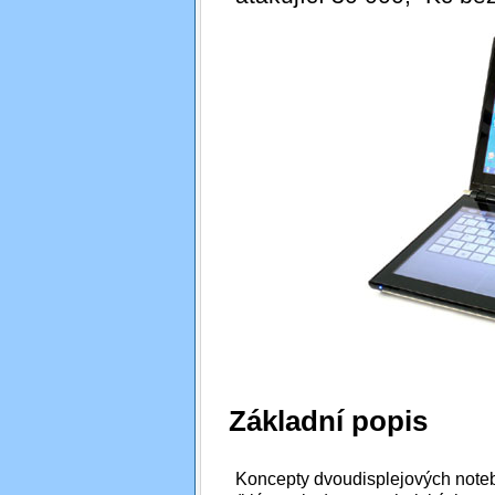
Základní popis
Koncepty dvoudisplejových note