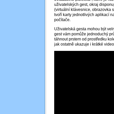
uživatelských gest, okraj disponu
(virtuální klávesnice, obrazovka 
tvoří karty jednotlivých aplikací
počítače.
Uživatelská gesta mohou být velmi
gest vám pomůže jednoduchý prův
táhnout prstem od prostředku kol
jak ostatně ukazuje i krátké video