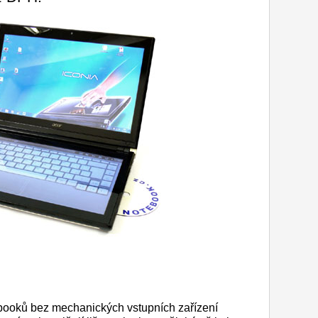
booků bez mechanických vstupních zařízení