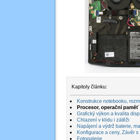
Kapitoly článku:
Konstrukce notebooku, rozmě
Procesor, operační paměť 
Grafický výkon a kvalita disp
Chlazení v klidu i zátěži
Napájení a výdrž baterie, max
Konfigurace a ceny, Závěr s
Fotogalerie