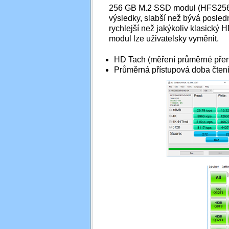
256 GB M.2 SSD modul (HFS256G
výsledky, slabší než bývá posled
rychlejší než jakýkoliv klasický
modul lze uživatelsky vyměnit.
HD Tach (měření průměrné přeno
Průměrná přístupová doba čtení