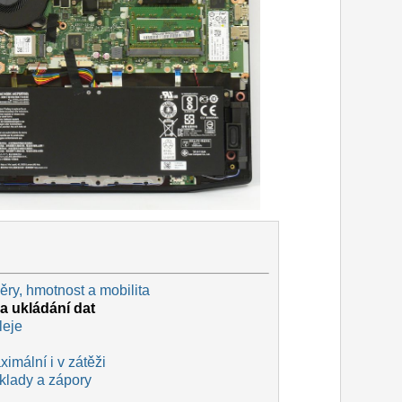
ry, hmotnost a mobilita
a ukládání dat
leje
imální i v zátěži
 klady a zápory