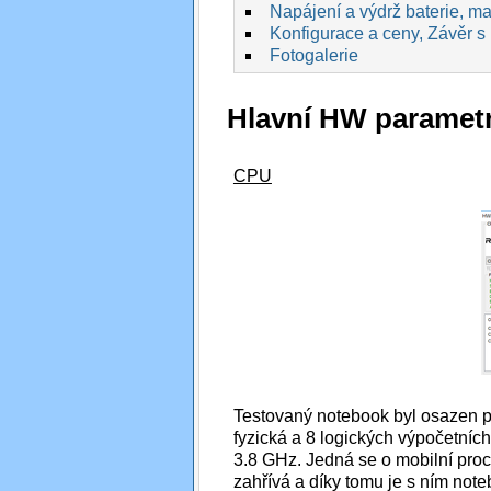
Napájení a výdrž baterie, max
Konfigurace a ceny, Závěr s
Fotogalerie
Hlavní HW paramet
CPU
Testovaný notebook byl osazen 
fyzická a 8 logických výpočetních
3.8 GHz. Jedná se o mobilní pro
zahřívá a díky tomu je s ním note