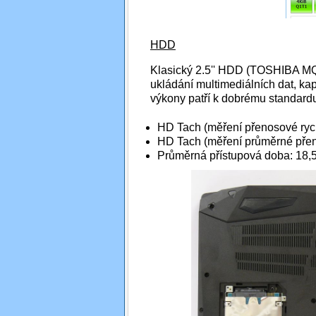
HDD
Klasický 2.5'' HDD (TOSHIBA M
ukládání multimediálních dat, k
výkony patří k dobrému standard
HD Tach (měření přenosové rychl
HD Tach (měření průměrné přeno
Průměrná přístupová doba: 18,