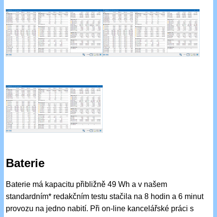
Baterie
Baterie má kapacitu přibližně 49 Wh a v našem
standardním* redakčním testu stačila na 8 hodin a 6 minut
provozu na jedno nabití. Při on-line kancelářské práci s