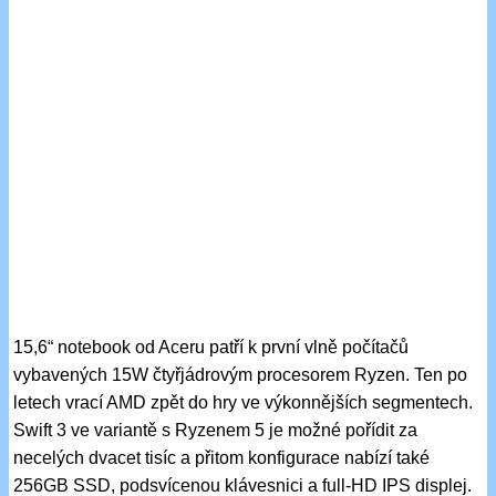
15,6“ notebook od Aceru patří k první vlně počítačů
vybavených 15W čtyřjádrovým procesorem Ryzen. Ten po
letech vrací AMD zpět do hry ve výkonnějších segmentech.
Swift 3 ve variantě s Ryzenem 5 je možné pořídit za
necelých dvacet tisíc a přitom konfigurace nabízí také
256GB SSD, podsvícenou klávesnici a full-HD IPS displej.