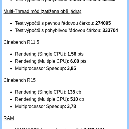
Multi-Thread mód (zatížena obě jádra)
Test výpočtů s pevnou řádovou čárkou:
274095
Test výpočtů s pohyblivou řádovou čárkou:
333704
Cinebench R11.5
Rendering (Single CPU):
1,56
pts
Rendering (Multiple CPU):
6,00
pts
Multiprocessor Speedup:
3,85
Cinebench R15
Rendering (Single CPU):
135
cb
Rendering (Multiple CPU):
510
cb
Multiprocessor Speedup:
3,78
RAM