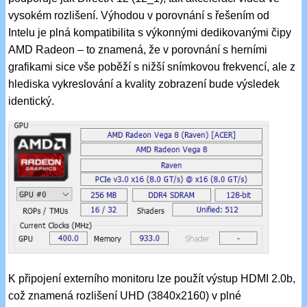
vysokém rozlišení. Výhodou v porovnání s řešením od
Intelu je plná kompatibilita s výkonnými dedikovanými čipy
AMD Radeon – to znamená, že v porovnání s herními
grafikami sice vše poběží s nižší snímkovou frekvencí, ale z
hlediska vykreslování a kvality zobrazení bude výsledek
identický.
K připojení externího monitoru lze použít výstup HDMI 2.0b,
což znamená rozlišení UHD (3840x2160) v plné