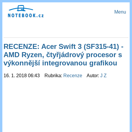
Menu
RECENZE: Acer Swift 3 (SF315-41) -
AMD Ryzen, čtyřjádrový procesor s
výkonnější integrovanou grafikou
16. 1. 2018 06:43 Rubrika:
Recenze
Autor:
J Z