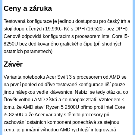
Ceny a záruka
Testovaná konfigurace je jedinou dostupnou pro český trh a
stojí doporučených 19.990,- Kč s DPH (16.520,- bez DPH).
Cenově odpovídá konfiguracím s procesorem Intel Core i5-
8250U bez dedikovaného grafického čipu (při shodných
ostatních parametrech).
Závěr
Varianta notebooku Acer Swift 3 s procesorem od AMD se
na první pohled od dříve testované konfigurace liší pouze
jinou nálepkou vedle klávesnice. Nabízí se tedy otázka, co
člověk volbou AMD získá a co naopak ztratí. Vzhledem k
tomu, že AMD staví Ryzen 5 2500U přímo proti Intel Core
i5-8250U a že Acer varianty s těmito procesory při
zachování ostatních komponent ponechává za stejnou
cenu, je primární výhodou AMD rychlejší integrovaná