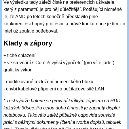
Ve výsledku tedy záleží čistě na preferencích uživatele,
který z parametrů je pro něj důležitější. Potěšující nicméně
je, že AMD po letech konečně představilo plně
konkurenceschopný procesor, a právě konkurence je tím, co
Intel už zoufale potřeboval.
Klady a zápory
+ tiché chlazení
+ ve srovnání s Core i5 vyšší výpočetní (pro více jader) i
grafický výkon
- modifikované rozložení numerického bloku
- chybí kabelové připojení do počítačové sítě LAN
* Test výdrže baterie se provádí krátkým zápisem na HDD
každých 30sec. Po celou dobu činnosti je zapnutý displej
notebooku. Takováto zátěž přibližně odpovídá souvislé
práci s běžnými dokumenty (čtení a tvorba dopisů, tabulek