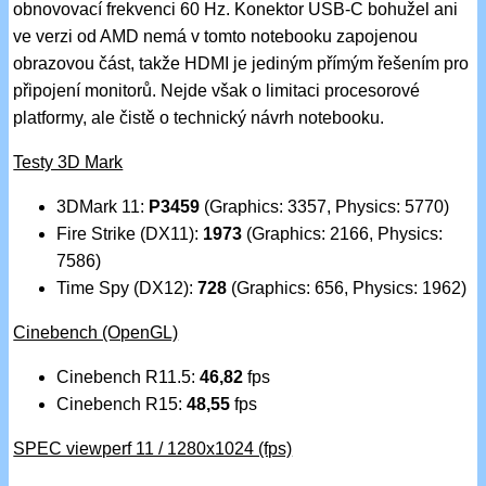
obnovovací frekvenci 60 Hz. Konektor USB-C bohužel ani
ve verzi od AMD nemá v tomto notebooku zapojenou
obrazovou část, takže HDMI je jediným přímým řešením pro
připojení monitorů. Nejde však o limitaci procesorové
platformy, ale čistě o technický návrh notebooku.
Testy 3D Mark
3DMark 11:
P3459
(Graphics: 3357, Physics: 5770)
Fire Strike (DX11):
1973
(Graphics: 2166, Physics:
7586)
Time Spy (DX12):
728
(Graphics: 656, Physics: 1962)
Cinebench (OpenGL)
Cinebench R11.5:
46,82
fps
Cinebench R15:
48,55
fps
SPEC viewperf 11 / 1280x1024 (fps)