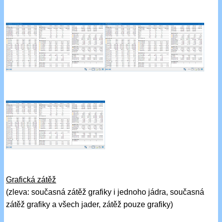
Grafická zátěž
(zleva: současná zátěž grafiky i jednoho jádra, současná
zátěž grafiky a všech jader, zátěž pouze grafiky)