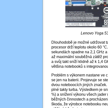
Lenovo Yoga 5
Dlouhodobě je možné udržovat tak
procesor drží teplotu okolo 60 °C.
sekundách spadne na 2,1 GHz a t
až maximální souběžná zátěž proc
a svůj takt sníží klidně až k 1,4
většina notebooků s integrovano
Problém s výkonem nastane ve chv
se jen na baterii. Projevuje se st
dvou noteboocích jiných značek
plné takty turba. Výsledkem je s
%) a snížení výkonu všech jader (
běžných činnostech a procházení 
škoda, že výrobce notebooku neu