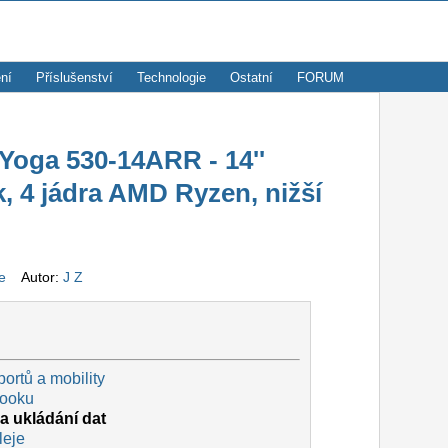
ní
Příslušenství
Technologie
Ostatní
FORUM
oga 530-14ARR - 14''
, 4 jádra AMD Ryzen, nižší
ze
Autor:
J Z
portů a mobility
booku
a ukládání dat
leje