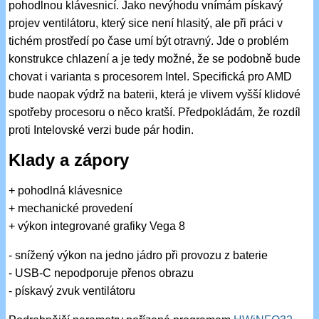
pohodlnou klávesnicí. Jako nevýhodu vnímám pískavý
projev ventilátoru, který sice není hlasitý, ale při práci v
tichém prostředí po čase umí být otravný. Jde o problém
konstrukce chlazení a je tedy možné, že se podobně bude
chovat i varianta s procesorem Intel. Specifická pro AMD
bude naopak výdrž na baterii, která je vlivem vyšší klidové
spotřeby procesoru o něco kratší. Předpokládám, že rozdíl
proti Intelovské verzi bude pár hodin.
Klady a zápory
+ pohodlná klávesnice
+ mechanické provedení
+ výkon integrované grafiky Vega 8
- snížený výkon na jedno jádro při provozu z baterie
- USB-C nepodporuje přenos obrazu
- pískavý zvuk ventilátoru