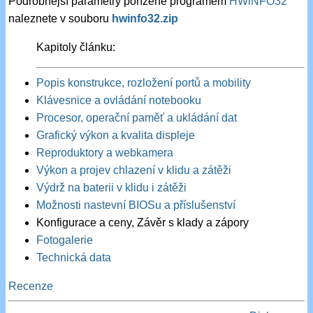
Podrobnější parametry pořízené programem
HWiNFO32
naleznete v souboru
hwinfo32.zip
Kapitoly článku:
Popis konstrukce, rozložení portů a mobility
Klávesnice a ovládání notebooku
Procesor, operační paměť a ukládání dat
Grafický výkon a kvalita displeje
Reproduktory a webkamera
Výkon a projev chlazení v klidu a zátěži
Výdrž na baterii v klidu i zátěži
Možnosti nastevní BIOSu a příslušenství
Konfigurace a ceny, Závěr s klady a zápory
Fotogalerie
Technická data
Recenze