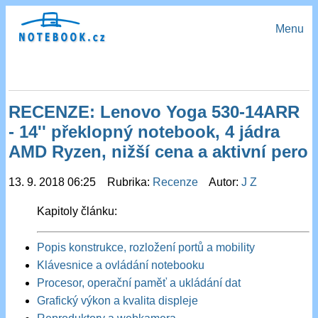
Menu
RECENZE: Lenovo Yoga 530-14ARR
- 14'' překlopný notebook, 4 jádra
AMD Ryzen, nižší cena a aktivní pero
13. 9. 2018 06:25 Rubrika:
Recenze
Autor:
J Z
Kapitoly článku:
Popis konstrukce, rozložení portů a mobility
Klávesnice a ovládání notebooku
Procesor, operační paměť a ukládání dat
Grafický výkon a kvalita displeje