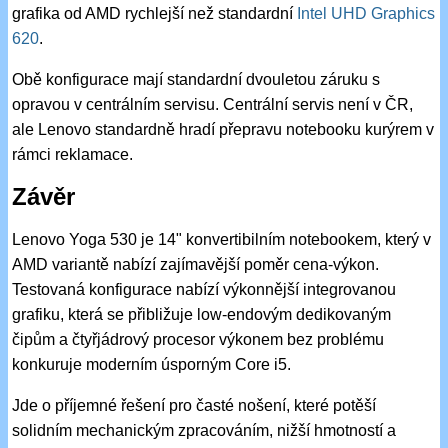
grafika od AMD rychlejší než standardní
Intel UHD Graphics
620
.
Obě konfigurace mají standardní dvouletou záruku s
opravou v centrálním servisu. Centrální servis není v ČR,
ale Lenovo standardně hradí přepravu notebooku kurýrem v
rámci reklamace.
Závěr
Lenovo Yoga 530 je 14" konvertibilním notebookem, který v
AMD variantě nabízí zajímavější poměr cena-výkon.
Testovaná konfigurace nabízí výkonnější integrovanou
grafiku, která se přibližuje low-endovým dedikovaným
čipům a čtyřjádrový procesor výkonem bez problému
konkuruje moderním úsporným Core i5.
Jde o příjemné řešení pro časté nošení, které potěší
solidním mechanickým zpracováním, nižší hmotností a