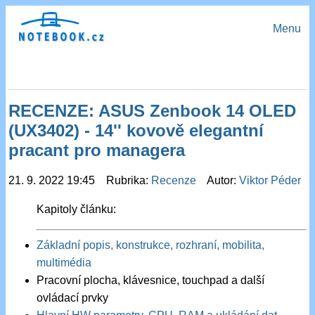
Menu
RECENZE: ASUS Zenbook 14 OLED
(UX3402) - 14'' kovově elegantní
pracant pro managera
21. 9. 2022 19:45 Rubrika:
Recenze
Autor:
Viktor Péder
Kapitoly článku:
Základní popis, konstrukce, rozhraní, mobilita,
multimédia
Pracovní plocha, klávesnice, touchpad a další
ovládací prvky