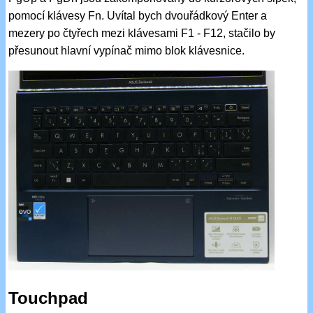
pomocí klávesy Fn. Uvítal bych dvouřádkový Enter a
mezery po čtyřech mezi klávesami F1 - F12, stačilo by
přesunout hlavní vypínač mimo blok klávesnice.
Touchpad