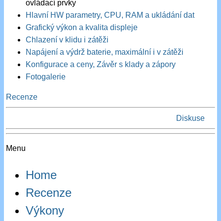
ovládací prvky
Hlavní HW parametry, CPU, RAM a ukládání dat
Grafický výkon a kvalita displeje
Chlazení v klidu i zátěži
Napájení a výdrž baterie, maximální i v zátěži
Konfigurace a ceny, Závěr s klady a zápory
Fotogalerie
Recenze
Diskuse
Menu
Home
Recenze
Výkony