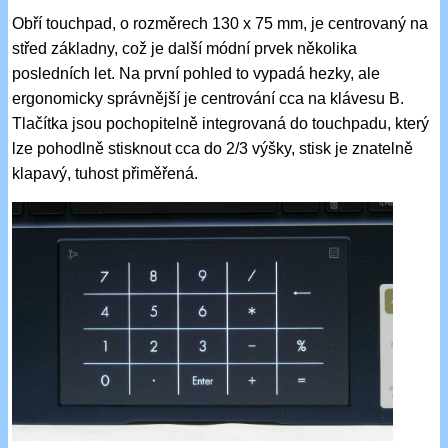
Obří touchpad, o rozměrech 130 x 75 mm, je centrovaný na
střed základny, což je další módní prvek několika
posledních let. Na první pohled to vypadá hezky, ale
ergonomicky správnější je centrování cca na klávesu B.
Tlačítka jsou pochopitelně integrovaná do touchpadu, který
lze pohodlně stisknout cca do 2/3 výšky, stisk je znatelně
klapavý, tuhost přiměřená.