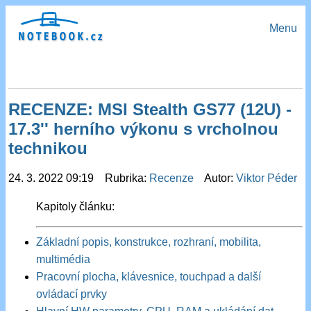
Menu
RECENZE: MSI Stealth GS77 (12U) -
17.3'' herního výkonu s vrcholnou
technikou
24. 3. 2022 09:19 Rubrika:
Recenze
Autor:
Viktor Péder
Kapitoly článku:
Základní popis, konstrukce, rozhraní, mobilita,
multimédia
Pracovní plocha, klávesnice, touchpad a další
ovládací prvky