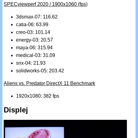
SPECviewperf 2020 / 1900x1060 (fps)
3dsmax-07: 116.62
catia-06: 63.99
creo-03: 101.14
energy-03: 20.57
maya-06: 315.94
medical-03: 31.09
snx-04: 21.93
solidworks-05: 203.42
Aliens vs. Predator DirectX 11 Benchmark
1920x1080: 382 fps
Displej