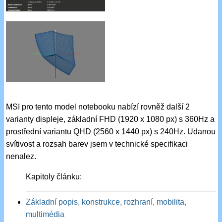
MSI pro tento model notebooku nabízí rovněž další 2
varianty displeje, základní FHD (1920 x 1080 px) s 360Hz a
prostřední variantu QHD (2560 x 1440 px) s 240Hz. Udanou
svítivost a rozsah barev jsem v technické specifikaci
nenalez.
Kapitoly článku:
Základní popis, konstrukce, rozhraní, mobilita,
multimédia