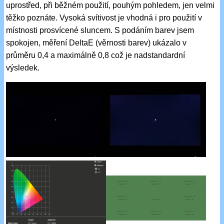
uprostřed, při běžném použití, pouhým pohledem, jen velmi
těžko poznáte. Vysoká svítivost je vhodná i pro použití v
místnosti prosvícené sluncem. S podáním barev jsem
spokojen, měření DeltaE (věrnosti barev) ukázalo v
průměru 0,4 a maximálně 0,8 což je nadstandardní
výsledek.