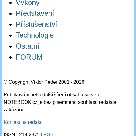
Výkony
Představení
Příslušenství
Technologie
Ostatní
FORUM
© Copyright Viktor Péder 2001 - 2026
Publikování nebo další šíření obsahu serveru
NOTEBOOK.cz je bez písemného souhlasu redakce
zakázáno.
Kontakt na redakci
ISSN 1214-2875 |
RSS