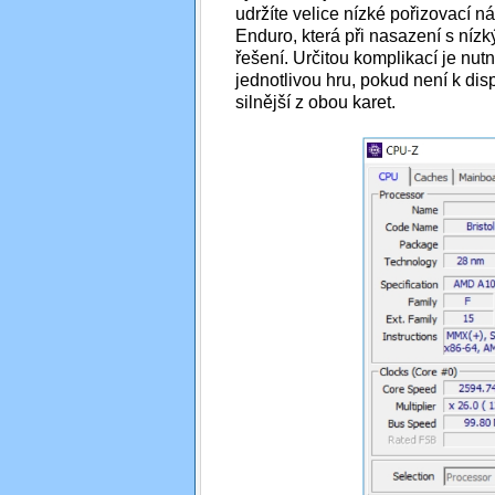
udržíte velice nízké pořizovací ná
Enduro, která při nasazení s ní
řešení. Určitou komplikací je nutn
jednotlivou hru, pokud není k di
silnější z obou karet.