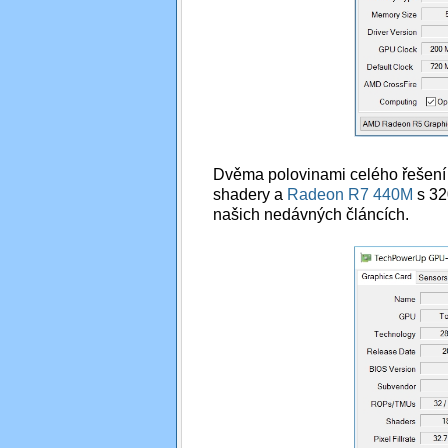
Dvěma polovinami celého řešení
shadery a
Radeon R7 440M
s 32
našich nedávných článcích.