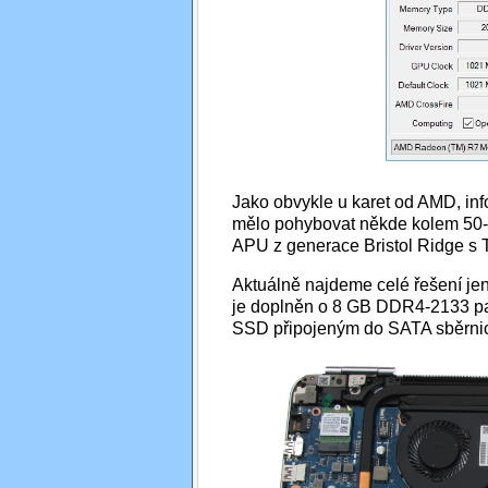
Jako obvykle u karet od AMD, inf
mělo pohybovat někde kolem 50-
APU z generace Bristol Ridge s
Aktuálně najdeme celé řešení jen 
je doplněn o 8 GB DDR4-2133 p
SSD připojeným do SATA sběrni