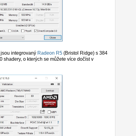
 jsou integrovaný
Radeon R5
(Bristol Ridge) s 384
0 shadery, o kterých se můžete více dočíst v