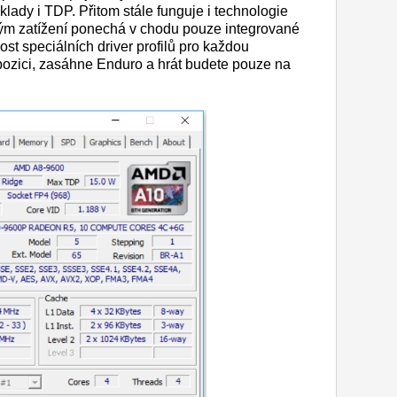
klady i TDP. Přitom stále funguje i technologie
zkým zatížení ponechá v chodu pouze integrované
ost speciálních driver profilů pro každou
spozici, zasáhne Enduro a hrát budete pouze na