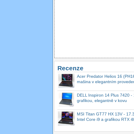
Recenze
Acer Predator Helios 16 (PH16
mašina v elegantním provede
DELL Inspiron 14 Plus 7420 - 1
grafikou, elegantně v kovu
MSI Titan GT77 HX 13V - 17.3
Intel Core i9 a grafikou RTX 