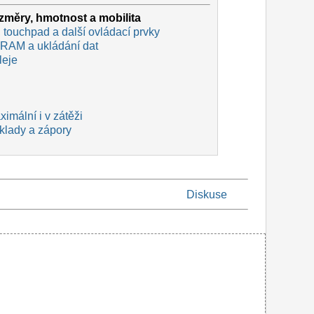
měry, hmotnost a mobilita
 touchpad a další ovládací prvky
 RAM a ukládání dat
leje
imální i v zátěži
 klady a zápory
Diskuse