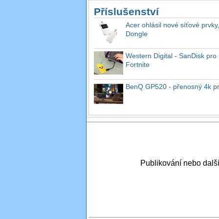
Příslušenství
Acer ohlásil nové síťové prvky
Dongle
Western Digital - SanDisk pro 
Fortnite
BenQ GP520 - přenosný 4k proj
Publikování nebo dal