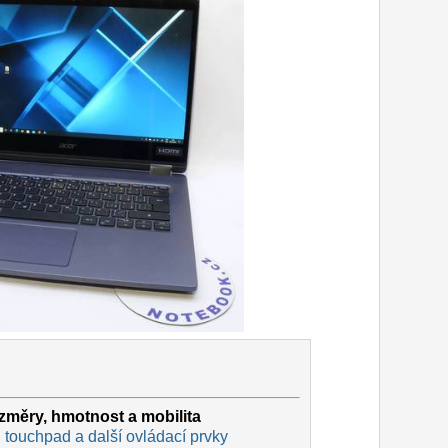
měry, hmotnost a mobilita
 touchpad a další ovládací prvky