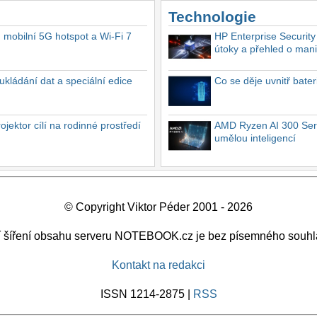
Technologie
, mobilní 5G hotspot a Wi-Fi 7
HP Enterprise Security
útoky a přehled o mani
ukládání dat a speciální edice
Co se děje uvnitř bate
ektor cílí na rodinné prostředí
AMD Ryzen AI 300 Seri
umělou inteligencí
© Copyright Viktor Péder 2001 - 2026
ší šíření obsahu serveru NOTEBOOK.cz je bez písemného souhl
Kontakt na redakci
ISSN 1214-2875 |
RSS