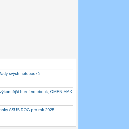
 řady svých notebooků
ejvýkonnější herní notebook, OMEN MAX
ebooky ASUS ROG pro rok 2025