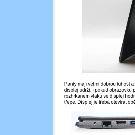
Panty mají velmi dobrou tuhost a 
displej udrží, i pokud obrazovku 
rozhrkaném vlaku se displej hodn
třepe. Displej je třeba otevírat 