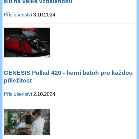
sítí na velké vzdálenosti
Příslušenství
3.10.2024
GENESIS Pallad 420 - herní batoh pro každou
příležitost
Příslušenství
2.10.2024