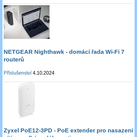
NETGEAR Nighthawk - domácí řada Wi-Fi 7
routerů
Příslušenství
4.10.2024
Zyxel PoE12-3PD - PoE extender pro nasazení