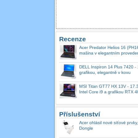
Recenze
Acer Predator Helios 16 (PH16
mašina v elegantním provede
DELL Inspiron 14 Plus 7420 - 1
grafikou, elegantně v kovu
MSI Titan GT77 HX 13V - 17.3
Intel Core i9 a grafikou RTX 
Příslušenství
Acer ohlásil nové síťové prvky
Dongle