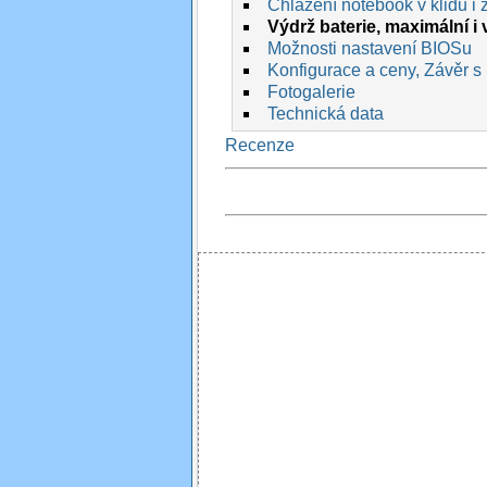
Chlazení notebook v klidu i 
Výdrž baterie, maximální i
Možnosti nastavení BIOSu
Konfigurace a ceny, Závěr s
Fotogalerie
Technická data
Recenze