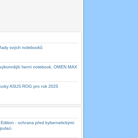
 řady svých notebooků
ejvýkonnější herní notebook, OMEN MAX
ebooky ASUS ROG pro rok 2025
 Edition - ochrana před kybernetickými
pulaci