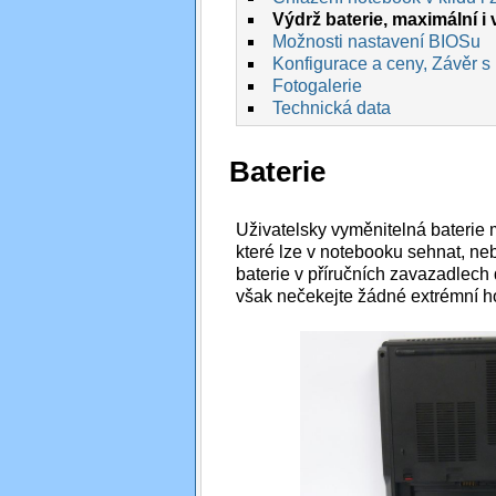
Výdrž baterie, maximální i
Možnosti nastavení BIOSu
Konfigurace a ceny, Závěr s
Fotogalerie
Technická data
Baterie
Uživatelsky vyměnitelná baterie
které lze v notebooku sehnat, neb
baterie v příručních zavazadlech 
však nečekejte žádné extrémní h