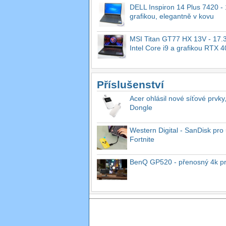
DELL Inspiron 14 Plus 7420 - 1
grafikou, elegantně v kovu
MSI Titan GT77 HX 13V - 17.3
Intel Core i9 a grafikou RTX 
Příslušenství
Acer ohlásil nové síťové prvky
Dongle
Western Digital - SanDisk pro 
Fortnite
BenQ GP520 - přenosný 4k proj