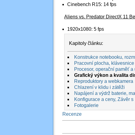
Cinebench R15: 14 fps
Aliens vs. Predator DirectX 11 
1920x1080: 5 fps
Kapitoly článku:
Konstrukce notebooku, rozmě
Pracovní plocha, klávesnice 
Procesor, operační paměť a 
Grafický výkon a kvalita di
Reproduktory a webkamera
Chlazení v klidu i zátěži
Napájení a výdrž baterie, max
Konfigurace a ceny, Závěr s
Fotogalerie
Recenze