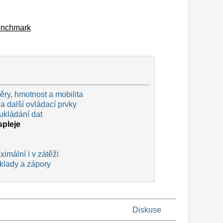
Benchmark
ry, hmotnost a mobilita
a další ovládací prvky
ukládání dat
spleje
imální i v zátěži
 klady a zápory
Diskuse