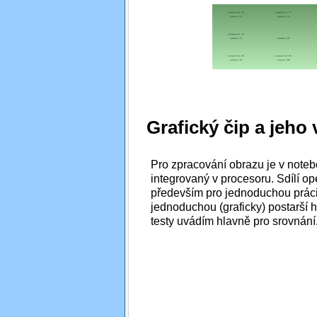
Grafický čip a jeho
Pro zpracování obrazu je v note
integrovaný v procesoru. Sdílí 
především pro jednoduchou práci 
jednoduchou (graficky) postarší h
testy uvádím hlavně pro srovnání