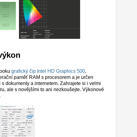
 výkon
booku
grafický čip Intel HD Graphics 500
,
operační paměť RAM s procesorem a je určen
s dokumenty a internetem. Zahrajete si i velmi
ru, ale s novějšími to ani nezkoušejte. Výkonové
.