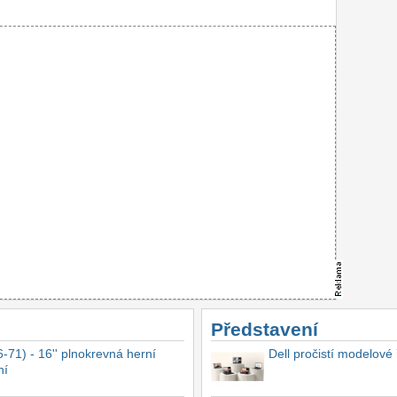
Představení
-71) - 16'' plnokrevná herní
Dell pročistí modelové
ní