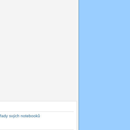
 řady svých notebooků